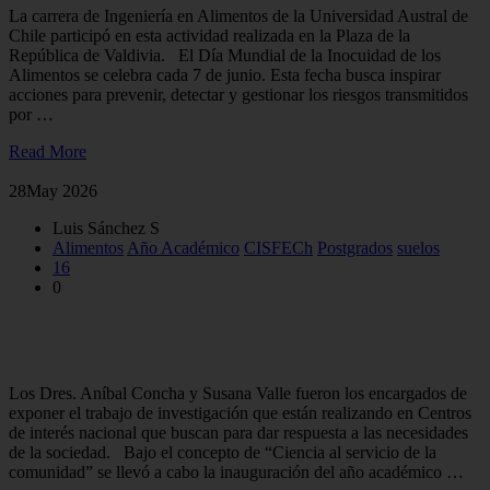
La carrera de Ingeniería en Alimentos de la Universidad Austral de
Chile participó en esta actividad realizada en la Plaza de la
República de Valdivia. El Día Mundial de la Inocuidad de los
Alimentos se celebra cada 7 de junio. Esta fecha busca inspirar
acciones para prevenir, detectar y gestionar los riesgos transmitidos
por …
Read More
28
May 2026
Luis Sánchez S
Alimentos
Año Académico
CISFECh
Postgrados
suelos
16
0
Ciencia, innovación y territorio: Facultad de Ciencias Agrarias
y Alimentarias inauguró su año académico
Los Dres. Aníbal Concha y Susana Valle fueron los encargados de
exponer el trabajo de investigación que están realizando en Centros
de interés nacional que buscan para dar respuesta a las necesidades
de la sociedad. Bajo el concepto de “Ciencia al servicio de la
comunidad” se llevó a cabo la inauguración del año académico …