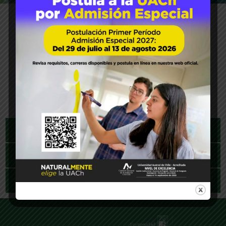
INSTITUTO DE CIENCIA Y
TECNOLOGÍA DE LOS
ALIMENTOS
PRESENTACIÓN
QUIÉNES SOMOS
INVESTIGACIÓN
DOCENCIA
LABORATORIO