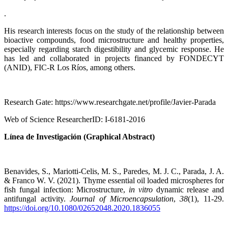
.
His research interests focus on the study of the relationship between
bioactive compounds, food microstructure and healthy properties,
especially regarding starch digestibility and glycemic response. He
has led and collaborated in projects financed by FONDECYT
(ANID), FIC-R Los Ríos, among others.
Research Gate: https://www.researchgate.net/profile/Javier-Parada
Web of Science ResearcherID: I-6181-2016
Línea de Investigación (Graphical Abstract)
Benavides, S., Mariotti-Celis, M. S., Paredes, M. J. C., Parada, J. A.
& Franco W. V. (2021). Thyme essential oil loaded microspheres for
fish fungal infection: Microstructure,
in vitro
dynamic release and
antifungal activity.
Journal of Microencapsulation
,
38
(1), 11-29.
https://doi.org/10.1080/02652048.2020.1836055