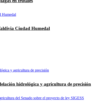
agas en frutales
 Valdivia Ciudad Humedal
elación hidrológica y agricultura de precisión