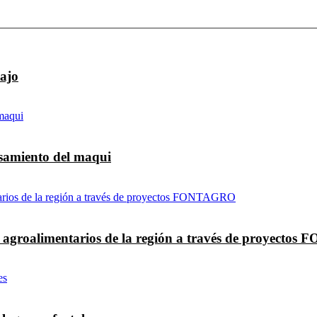
bajo
esamiento del maqui
as agroalimentarios de la región a través de proyect