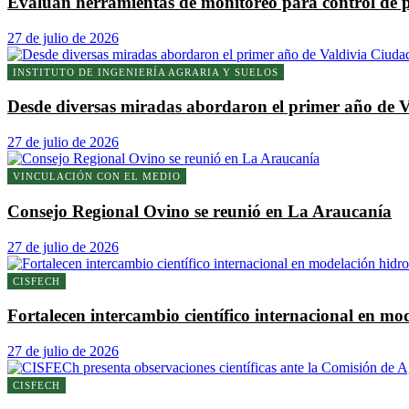
Evalúan herramientas de monitoreo para control de pl
27 de julio de 2026
INSTITUTO DE INGENIERÍA AGRARIA Y SUELOS
Desde diversas miradas abordaron el primer año de
27 de julio de 2026
VINCULACIÓN CON EL MEDIO
Consejo Regional Ovino se reunió en La Araucanía
27 de julio de 2026
CISFECH
Fortalecen intercambio científico internacional en mod
27 de julio de 2026
CISFECH