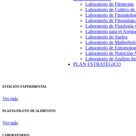
Laboratorio de Fitotecnia
Laboratorio de Cultivo de
Laboratorio de Fitopatolo
Laboratorio de Fitoquímic
Laboratorio de Fisiología
Laboratorio para el Aseg
Laboratorio de Suelos
Laboratorio de Malherbol
Laboratorio de Entomolog
Laboratorio de Nutrición 
Laboratorio de Análisis In
PLAN ESTRATÉGICO
ESTACIÓN EXPERIMENTAL
Ver más
PLANTA PILOTO DE ALIMENTOS
Ver más
LABORATORIOS