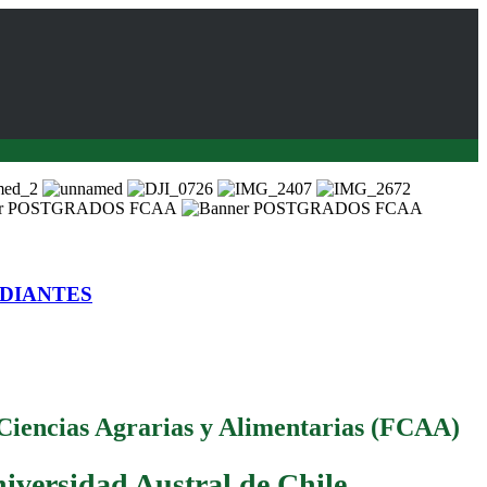
DIANTES
Ciencias Agrarias y Alimentarias (FCAA)
iversidad Austral de Chile