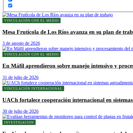
VINCULACIÓN CON EL MEDIO
Mesa Frutícola de Los Ríos avanza en su plan de tra
3 de agosto de 2026
VINCULACIÓN CON EL MEDIO
En Máfil aprendieron sobre manejo intensivo y proc
31 de julio de 2026
VINCULACIÓN INTERNACIONAL
UACh fortalece cooperación internacional en sistem
30 de julio de 2026
INVESTIGACION