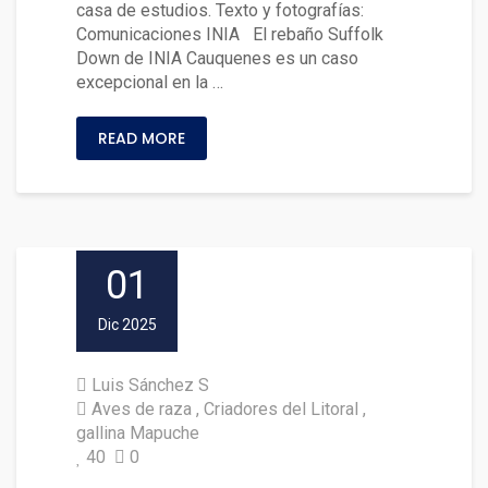
casa de estudios. Texto y fotografías:
Comunicaciones INIA El rebaño Suffolk
Down de INIA Cauquenes es un caso
excepcional en la …
READ MORE
01
Dic 2025
Luis Sánchez S
Aves de raza
Criadores del Litoral
gallina Mapuche
40
0