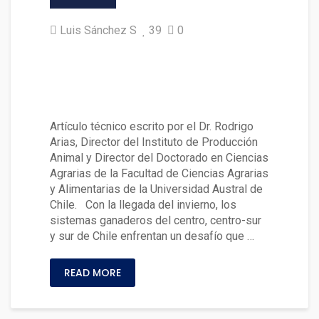
Luis Sánchez S
39
0
Estrés por frío en ganado bovi
no en Chile: una amenaza silen
ciosa bajo cero
Artículo técnico escrito por el Dr. Rodrigo
Arias, Director del Instituto de Producción
Animal y Director del Doctorado en Ciencias
Agrarias de la Facultad de Ciencias Agrarias
y Alimentarias de la Universidad Austral de
Chile. Con la llegada del invierno, los
sistemas ganaderos del centro, centro-sur
y sur de Chile enfrentan un desafío que …
READ MORE