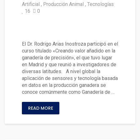
Artificial
Producción Animal
Tecnologías
16
0
En España analizaron avances
en la ganadería de precisión
El Dr. Rodrigo Arias Inostroza participó en el
curso titulado «Creando valor añadido en la
ganadería de precisión», el que tuvo lugar
en Madrid y que reunió a investigadores de
diversas latitudes. A nivel global la
aplicación de sensores y tecnología basada
en datos en la producción ganadera se
conoce comúnmente como Ganadería de …
READ MORE