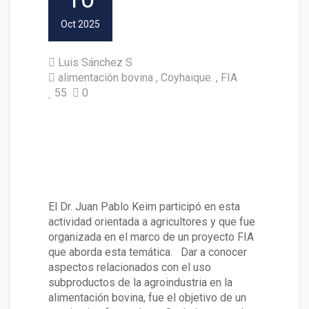
Oct 2025
Luis Sánchez S
alimentación bovina
Coyhaique.
FIA
55
0
En Coyhaique expusieron sobr
e el uso subproductos de la a
groindustria en la alimentació
n bovina
El Dr. Juan Pablo Keim participó en esta
actividad orientada a agricultores y que fue
organizada en el marco de un proyecto FIA
que aborda esta temática. Dar a conocer
aspectos relacionados con el uso
subproductos de la agroindustria en la
alimentación bovina, fue el objetivo de un