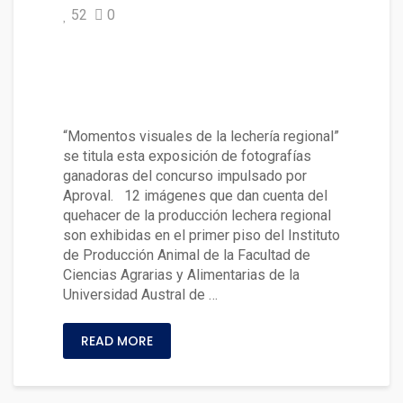
52
0
Muestra fotográfica es exhibid
a en el Instituto de Producción
Animal
“Momentos visuales de la lechería regional”
se titula esta exposición de fotografías
ganadoras del concurso impulsado por
Aproval. 12 imágenes que dan cuenta del
quehacer de la producción lechera regional
son exhibidas en el primer piso del Instituto
de Producción Animal de la Facultad de
Ciencias Agrarias y Alimentarias de la
Universidad Austral de …
READ MORE