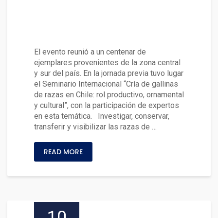
Exitosa Primera Expo y Compet
encia de Aves de Raza realiza
da en la UACh
El evento reunió a un centenar de
ejemplares provenientes de la zona central
y sur del país. En la jornada previa tuvo lugar
el Seminario Internacional “Cría de gallinas
de razas en Chile: rol productivo, ornamental
y cultural”, con la participación de expertos
en esta temática. Investigar, conservar,
transferir y visibilizar las razas de …
READ MORE
10