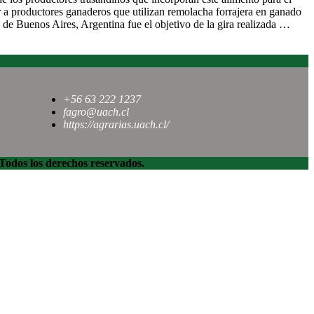
a productores ganaderos que utilizan remolacha forrajera en ganado
a de Buenos Aires, Argentina fue el objetivo de la gira realizada …
+56 63 222 1237
fagro@uach.cl
https://agrarias.uach.cl/
dos los derechos reservados.