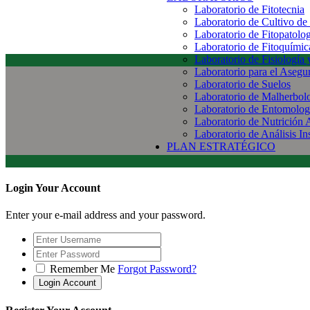
Laboratorio de Fitotecnia
Laboratorio de Cultivo de
Laboratorio de Fitopatolo
Laboratorio de Fitoquímic
Laboratorio de Fisiología
Laboratorio para el Aseg
Laboratorio de Suelos
Laboratorio de Malherbol
Laboratorio de Entomolog
Laboratorio de Nutrición 
Laboratorio de Análisis In
PLAN ESTRATÉGICO
Login Your Account
Enter your e-mail address and your password.
Remember Me
Forgot Password?