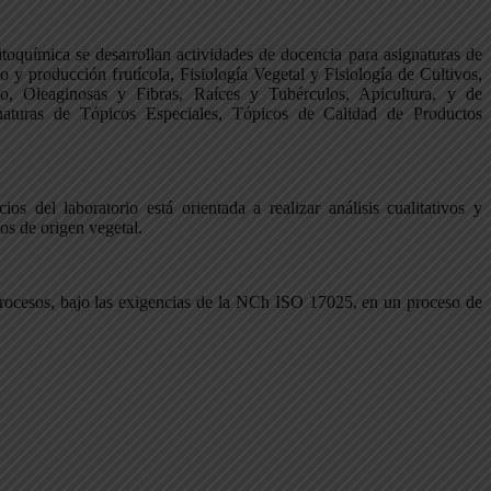
toquímica se desarrollan actividades de docencia para asignaturas de
y producción frutícola, Fisiología Vegetal y Fisiología de Cultivos,
, Oleaginosas y Fibras, Raíces y Tubérculos, Apicultura, y de
naturas de Tópicos Especiales, Tópicos de Calidad de Productos
ios del laboratorio está orientada a realizar análisis cualitativos y
os de origen vegetal.
s procesos, bajo las exigencias de la NCh ISO 17025, en un proceso de