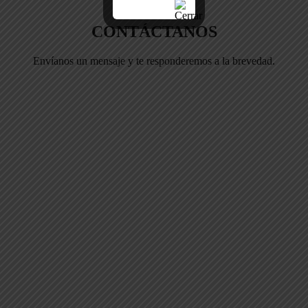
CONTÁCTANOS
Envíanos un mensaje y te responderemos a la brevedad.