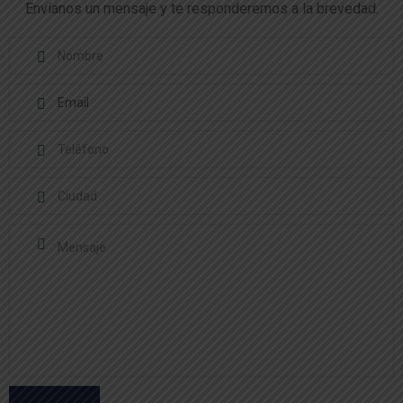
Envíanos un mensaje y te responderemos a la brevedad.