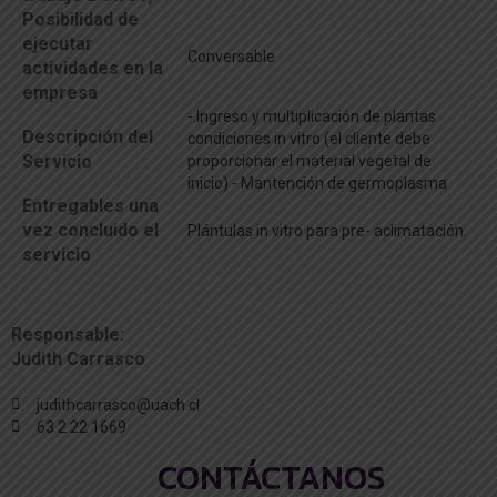
Posibilidad de
ejecutar
Conversable
actividades en la
empresa
-.Ingreso y multiplicación de plantas
Descripción del
condiciones in vitro (el cliente debe
Servicio
proporcionar el material vegetal de
inicio) - Mantención de germoplasma
Entregables una
vez concluido el
Plántulas in vitro para pre- aclimatación.
servicio
Responsable:
Judith Carrasco
judithcarrasco@uach.cl
63 2 22 1669
CONTÁCTANOS