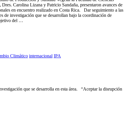
, Dres. Carolina Lizana y Patricio Sandaña, presentaron avances de
onales en encuentro realizado en Costa Rica. Dar seguimiento a las
les de investigación que se desarrollan bajo la coordinación de
etivo del …
mbio Climático
internacional
IPA
investigación que se desarrolla en esta área. “Aceptar la disrupción