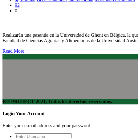
92
0
Estudiantes de Agronomía UACh recibirán beca Santander de mo
Realizarán una pasantía en la Universidad de Ghent en Bélgica, la q
Facultad de Ciencias Agrarias y Alimentarias de la Universidad Austr
Read More
RD PROJECT 2021, Todos los derechos reservados.
Login Your Account
Enter your e-mail address and your password.