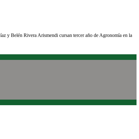
Díaz y Belén Rivera Arismendi cursan tercer año de Agronomía en la