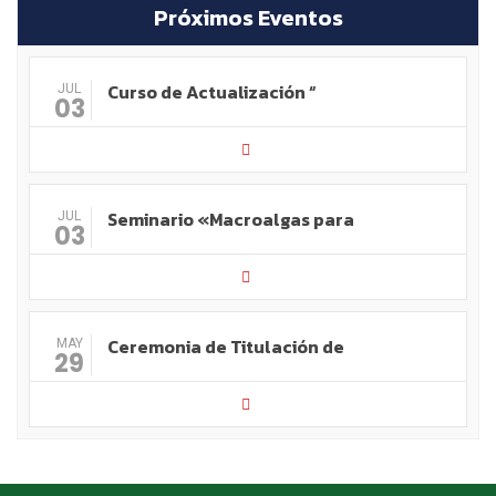
Próximos Eventos
Curso de Actualización “
JUL
03
Seminario «Macroalgas para
JUL
03
Ceremonia de Titulación de
MAY
29