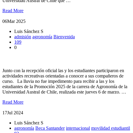
Universidad Austral de Chile que …
Read More
06
Mar 2025
Luis Sánchez S
admisión
agronomía
Bienvenida
109
0
Bienvenida a la Promoción 2025 de Agronomía
Junto con la recepción oficial las y los estudiantes participaron en
actividades recreativas orientadas a conocer a sus compañeros de
curso. La lluvia no fue impedimento para recibir a las y los
estudiantes de la Promoción 2025 de la carrera de Agronomía de la
Universidad Austral de Chile, realizada este jueves 6 de marzo. …
Read More
17
Jul 2024
Luis Sánchez S
agronomía
Beca Santander
internacional
movilidad estudiantil