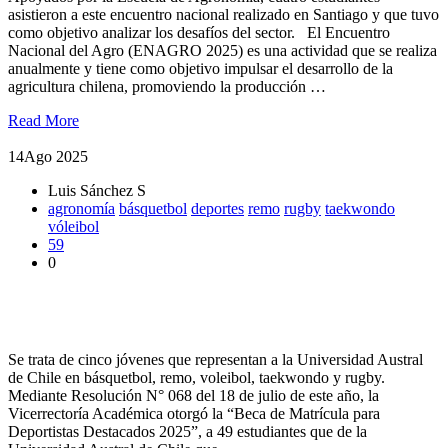
asistieron a este encuentro nacional realizado en Santiago y que tuvo
como objetivo analizar los desafíos del sector. El Encuentro
Nacional del Agro (ENAGRO 2025) es una actividad que se realiza
anualmente y tiene como objetivo impulsar el desarrollo de la
agricultura chilena, promoviendo la producción …
Read More
14
Ago 2025
Luis Sánchez S
agronomía
básquetbol
deportes
remo
rugby
taekwondo
vóleibol
59
0
Estudiantes de Agronomía recibieron beca de matrícula para
deportistas destacados UACh
Se trata de cinco jóvenes que representan a la Universidad Austral
de Chile en básquetbol, remo, voleibol, taekwondo y rugby.
Mediante Resolución N° 068 del 18 de julio de este año, la
Vicerrectoría Académica otorgó la “Beca de Matrícula para
Deportistas Destacados 2025”, a 49 estudiantes que de la