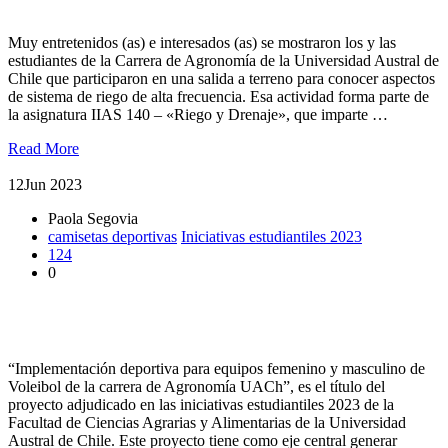
drenaje
Muy entretenidos (as) e interesados (as) se mostraron los y las
estudiantes de la Carrera de Agronomía de la Universidad Austral de
Chile que participaron en una salida a terreno para conocer aspectos
de sistema de riego de alta frecuencia. Esa actividad forma parte de
la asignatura IIAS 140 – «Riego y Drenaje», que imparte …
Read More
12
Jun 2023
Paola Segovia
camisetas deportivas
Iniciativas estudiantiles 2023
124
0
Proyecto permitirá la compra de camisetas para equipos de
voleibol de Agronomía
“Implementación deportiva para equipos femenino y masculino de
Voleibol de la carrera de Agronomía UACh”, es el título del
proyecto adjudicado en las iniciativas estudiantiles 2023 de la
Facultad de Ciencias Agrarias y Alimentarias de la Universidad
Austral de Chile. Este proyecto tiene como eje central generar