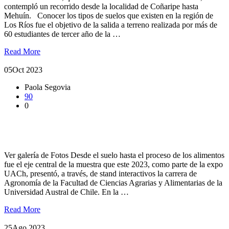
contempló un recorrido desde la localidad de Coñaripe hasta
Mehuín. Conocer los tipos de suelos que existen en la región de
Los Ríos fue el objetivo de la salida a terreno realizada por más de
60 estudiantes de tercer año de la …
Read More
05
Oct 2023
Paola Segovia
90
0
Expo agronomía mostró el ciclo completo de la cadena
agroalimentaria
Ver galería de Fotos Desde el suelo hasta el proceso de los alimentos
fue el eje central de la muestra que este 2023, como parte de la expo
UACh, presentó, a través, de stand interactivos la carrera de
Agronomía de la Facultad de Ciencias Agrarias y Alimentarias de la
Universidad Austral de Chile. En la …
Read More
25
Ago 2023