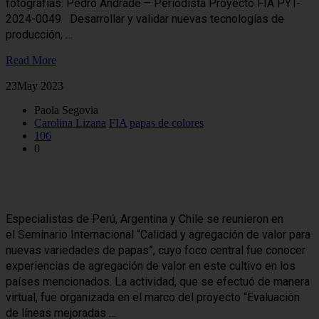
fotografías: Pedro Andrade – Periodista Proyecto FIA PYT-
2024-0049 Desarrollar y validar nuevas tecnologías de
producción, …
Read More
23
May 2023
Paola Segovia
Carolina Lizana
FIA
papas de colores
106
0
Agregación de valor para papas ancestrales y nuevas variedades de
Latinoamérica
Especialistas de Perú, Argentina y Chile se reunieron en
el Seminario Internacional “Calidad y agregación de valor para
nuevas variedades de papas”, cuyo foco central fue conocer
experiencias de agregación de valor en este cultivo en los
países mencionados. La actividad, que se efectuó de manera
virtual, fue organizada en el marco del proyecto “Evaluación
de líneas mejoradas …