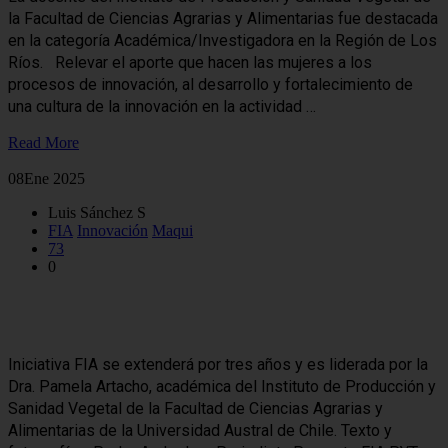
la Facultad de Ciencias Agrarias y Alimentarias fue destacada
en la categoría Académica/Investigadora en la Región de Los
Ríos. Relevar el aporte que hacen las mujeres a los
procesos de innovación, al desarrollo y fortalecimiento de
una cultura de la innovación en la actividad …
Read More
08
Ene 2025
Luis Sánchez S
FIA
Innovación
Maqui
73
0
Desarrollan nuevas tecnologías para optimizar la producción de
huertos de maqui en el sur de Chile
Iniciativa FIA se extenderá por tres años y es liderada por la
Dra. Pamela Artacho, académica del Instituto de Producción y
Sanidad Vegetal de la Facultad de Ciencias Agrarias y
Alimentarias de la Universidad Austral de Chile. Texto y