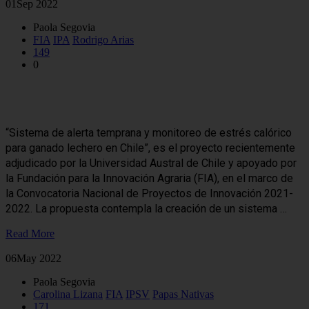
01
Sep 2022
Paola Segovia
FIA
IPA
Rodrigo Arias
149
0
Crearán sistema de alerta temprana y monitoreo de estrés calórico
para ganado lechero
“Sistema de alerta temprana y monitoreo de estrés calórico
para ganado lechero en Chile”, es el proyecto recientemente
adjudicado por la Universidad Austral de Chile y apoyado por
la Fundación para la Innovación Agraria (FIA), en el marco de
la Convocatoria Nacional de Proyectos de Innovación 2021-
2022. La propuesta contempla la creación de un sistema …
Read More
06
May 2022
Paola Segovia
Carolina Lizana
FIA
IPSV
Papas Nativas
171