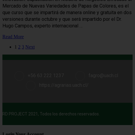
Mercado de Nuevas Variedades de Papas de Colores, es el
que curso que se impartirá de manera online y gratuita en dos
versiones durante octubre y que será impartido por el Dr.
Hugo Campos, experto internacional …
Read More
1
2
3
Next
+56 63 222 1237
fagro@uach.cl
https://agrarias.uach.cl/
RD PROJECT 2021, Todos los derechos reservados.
Login Your Account