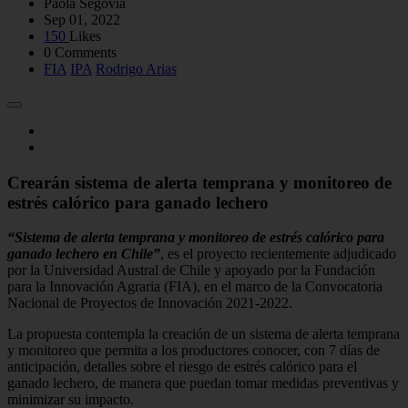
Paola Segovia
Sep 01, 2022
150
Likes
0 Comments
FIA
IPA
Rodrigo Arias
Crearán sistema de alerta temprana y monitoreo de
estrés calórico para ganado lechero
“Sistema de alerta temprana y monitoreo de estrés calórico para
ganado lechero en Chile”
, es el proyecto recientemente adjudicado
por la Universidad Austral de Chile y apoyado por la Fundación
para la Innovación Agraria (FIA), en el marco de la Convocatoria
Nacional de Proyectos de Innovación 2021-2022.
La propuesta contempla la creación de un sistema de alerta temprana
y monitoreo que permita a los productores conocer, con 7 días de
anticipación, detalles sobre el riesgo de estrés calórico para el
ganado lechero, de manera que puedan tomar medidas preventivas y
minimizar su impacto.