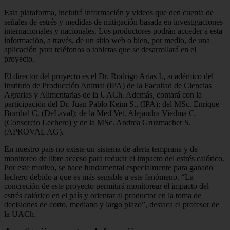
Esta plataforma, incluirá información y videos que den cuenta de
señales de estrés y medidas de mitigación basada en investigaciones
internacionales y nacionales. Los productores podrán acceder a esta
información, a través, de un sitio web o bien, por medio, de una
aplicación para teléfonos o tabletas que se desarrollará en el
proyecto.
El director del proyecto es el Dr. Rodrigo Arias I., académico del
Instituto de Producción Animal (IPA) de la Facultad de Ciencias
Agrarias y Alimentarias de la UACh. Además, contará con la
participación del Dr. Juan Pablo Keim S., (IPA); del MSc. Enrique
Bombal C. (DeLaval); de la Med Vet. Alejandra Viedma C.
(Consorcio Lechero) y de la MSc. Andrea Gruzmacher S.
(APROVAL AG).
En nuestro país no existe un sistema de alerta temprana y de
monitoreo de libre acceso para reducir el impacto del estrés calórico.
Por este motivo, se hace fundamental especialmente para ganado
lechero debido a que es más sensible a este fenómeno. “La
concreción de este proyecto permitirá monitorear el impacto del
estrés calórico en el país y orientar al productor en la toma de
decisiones de corto, mediano y largo plazo”, destaca el profesor de
la UACh.