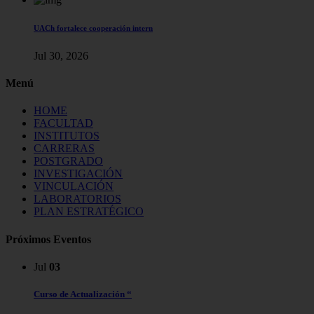
UACh fortalece cooperación intern
Jul 30, 2026
Menú
HOME
FACULTAD
INSTITUTOS
CARRERAS
POSTGRADO
INVESTIGACIÓN
VINCULACIÓN
LABORATORIOS
PLAN ESTRATÉGICO
Próximos Eventos
Jul
03
Curso de Actualización “