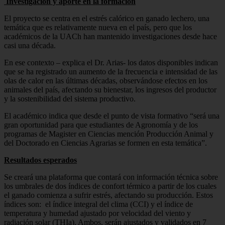
Investigación y aporte en la formación
El proyecto se centra en el estrés calórico en ganado lechero, una
temática que es relativamente nueva en el país, pero que los
académicos de la UACh han mantenido investigaciones desde hace
casi una década.
En ese contexto – explica el Dr. Arias- los datos disponibles indican
que se ha registrado un aumento de la frecuencia e intensidad de las
olas de calor en las últimas décadas, observándose efectos en los
animales del país, afectando su bienestar, los ingresos del productor
y la sostenibilidad del sistema productivo.
El académico indica que desde el punto de vista formativo “será una
gran oportunidad para que estudiantes de Agronomía y de los
programas de Magister en Ciencias mención Producción Animal y
del Doctorado en Ciencias Agrarias se formen en esta temática”.
Resultados esperados
Se creará una plataforma que contará con información técnica sobre
los umbrales de dos índices de confort térmico a partir de los cuales
el ganado comienza a sufrir estrés, afectando su producción. Estos
índices son: el índice integral del clima (CCI) y el índice de
temperatura y humedad ajustado por velocidad del viento y
radiación solar (THIa). Ambos, serán ajustados y validados en 7