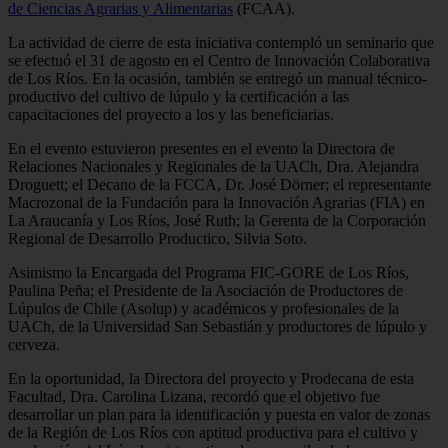
de Ciencias Agrarias y Alimentarias
(FCAA).
La actividad de cierre de esta iniciativa contempló un seminario que
se efectuó el 31 de agosto en el Centro de Innovación Colaborativa
de Los Ríos. En la ocasión, también se entregó un manual técnico-
productivo del cultivo de lúpulo y la certificación a las
capacitaciones del proyecto a los y las beneficiarias.
En el evento estuvieron presentes en el evento la Directora de
Relaciones Nacionales y Regionales de la UACh, Dra. Alejandra
Droguett; el Decano de la FCCA, Dr. José Dörner; el representante
Macrozonal de la Fundación para la Innovación Agrarias (FIA) en
La Araucanía y Los Ríos, José Ruth; la Gerenta de la Corporación
Regional de Desarrollo Productico, Silvia Soto.
Asimismo la Encargada del Programa FIC-GORE de Los Ríos,
Paulina Peña; el Presidente de la Asociación de Productores de
Lúpulos de Chile (Asolup) y académicos y profesionales de la
UACh, de la Universidad San Sebastián y productores de lúpulo y
cerveza.
En la oportunidad, la Directora del proyecto y Prodecana de esta
Facultad, Dra. Carolina Lizana, recordó que el objetivo fue
desarrollar un plan para la identificación y puesta en valor de zonas
de la Región de Los Ríos con aptitud productiva para el cultivo y