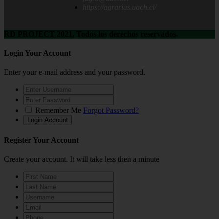
https://agrarias.uach.cl/
RD PROJECT 2021, Todos los derechos reservados.
Login Your Account
Enter your e-mail address and your password.
Remember Me
Forgot Password?
Register Your Account
Create your account. It will take less then a minute