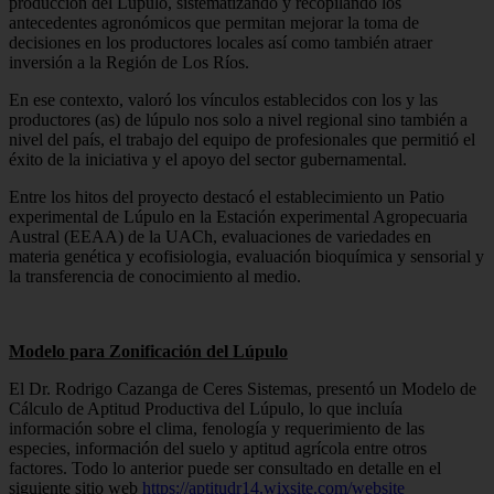
producción del Lúpulo, sistematizando y recopilando los
antecedentes agronómicos que permitan mejorar la toma de
decisiones en los productores locales así como también atraer
inversión a la Región de Los Ríos.
En ese contexto, valoró los vínculos establecidos con los y las
productores (as) de lúpulo nos solo a nivel regional sino también a
nivel del país, el trabajo del equipo de profesionales que permitió el
éxito de la iniciativa y el apoyo del sector gubernamental.
Entre los hitos del proyecto destacó el establecimiento un Patio
experimental de Lúpulo en la Estación experimental Agropecuaria
Austral (EEAA) de la UACh, evaluaciones de variedades en
materia genética y ecofisiologia, evaluación bioquímica y sensorial y
la transferencia de conocimiento al medio.
Modelo para Zonificación del Lúpulo
El Dr. Rodrigo Cazanga de Ceres Sistemas, presentó un Modelo de
Cálculo de Aptitud Productiva del Lúpulo, lo que incluía
información sobre el clima, fenología y requerimiento de las
especies, información del suelo y aptitud agrícola entre otros
factores. Todo lo anterior puede ser consultado en detalle en el
siguiente sitio web
https://aptitudr14.wixsite.com/website