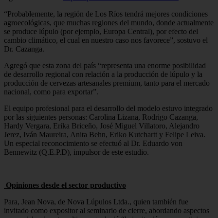
“Probablemente, la región de Los Ríos tendrá mejores condiciones
agroecológicas, que muchas regiones del mundo, donde actualmente
se produce lúpulo (por ejemplo, Europa Central), por efecto del
cambio climático, el cual en nuestro caso nos favorece”, sostuvo el
Dr. Cazanga.
Agregó que esta zona del país “representa una enorme posibilidad
de desarrollo regional con relación a la producción de lúpulo y la
producción de cervezas artesanales premium, tanto para el mercado
nacional, como para exportar”.
El equipo profesional para el desarrollo del modelo estuvo integrado
por las siguientes personas: Carolina Lizana, Rodrigo Cazanga,
Hardy Vergara, Erika Briceño, José Miguel Villatoro, Alejandro
Jerez, Iván Maureira, Anita Behn, Eriko Kutchartt y Felipe Leiva.
Un especial reconocimiento se efectuó al Dr. Eduardo von
Bennewitz (Q.E.P.D), impulsor de este estudio.
Opiniones desde el sector productivo
Para, Jean Nova, de Nova Lúpulos Ltda., quien también fue
invitado como expositor al seminario de cierre, abordando aspectos