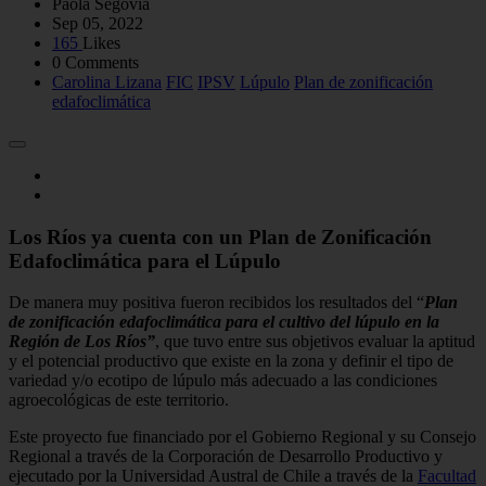
Paola Segovia
Sep 05, 2022
165
Likes
0 Comments
Carolina Lizana
FIC
IPSV
Lúpulo
Plan de zonificación
edafoclimática
Los Ríos ya cuenta con un Plan de Zonificación
Edafoclimática para el Lúpulo
De manera muy positiva fueron recibidos los resultados del “
Plan
de zonificación edafoclimática para el cultivo del lúpulo en la
Región de Los Ríos”
, que tuvo entre sus objetivos evaluar la aptitud
y el potencial productivo que existe en la zona y definir el tipo de
variedad y/o ecotipo de lúpulo más adecuado a las condiciones
agroecológicas de este territorio.
Este proyecto fue financiado por el Gobierno Regional y su Consejo
Regional a través de la Corporación de Desarrollo Productivo y
ejecutado por la Universidad Austral de Chile a través de la
Facultad