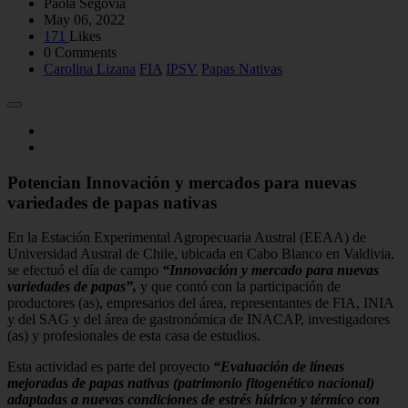
Paola Segovia
May 06, 2022
171
Likes
0 Comments
Carolina Lizana
FIA
IPSV
Papas Nativas
Potencian Innovación y mercados para nuevas
variedades de papas nativas
En la Estación Experimental Agropecuaria Austral (EEAA) de
Universidad Austral de Chile, ubicada en Cabo Blanco en Valdivia,
se efectuó el día de campo
“Innovación y mercado para nuevas
variedades de papas”,
y que contó con la participación de
productores (as), empresarios del área, representantes de FIA, INIA
y del SAG y del área de gastronómica de INACAP, investigadores
(as) y profesionales de esta casa de estudios.
Esta actividad es parte del proyecto
“Evaluación de líneas
mejoradas de papas nativas (patrimonio fitogenético nacional)
adaptadas a nuevas condiciones de estrés hídrico y térmico con