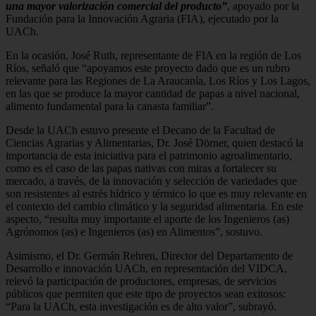
una mayor valorización comercial del producto”
, apoyado por la
Fundación para la Innovación Agraria (FIA), ejecutado por la
UACh.
En la ocasión, José Ruth, representante de FIA en la región de Los
Ríos, señaló que “apoyamos este proyecto dado que es un rubro
relevante para las Regiones de La Araucanía, Los Ríos y Los Lagos,
en las que se produce la mayor cantidad de papas a nivel nacional,
alimento fundamental para la canasta familiar”.
Desde la UACh estuvo presente el Decano de la Facultad de
Ciencias Agrarias y Alimentarias, Dr. José Dörner, quien destacó la
importancia de esta iniciativa para el patrimonio agroalimentario,
como es el caso de las papas nativas con miras a fortalecer su
mercado, a través, de la innovación y selección de variedades que
son resistentes al estrés hídrico y térmico lo que es muy relevante en
el contexto del cambio climático y la seguridad alimentaria. En este
aspecto, “resulta muy importante el aporte de los Ingenieros (as)
Agrónomos (as) e Ingenieros (as) en Alimentos”, sostuvo.
Asimismo, el Dr. Germán Rehren, Director del Departamento de
Desarrollo e innovación UACh, en representación del VIDCA,
relevó la participación de productores, empresas, de servicios
públicos que permiten que este tipo de proyectos sean exitosos:
“Para la UACh, esta investigación es de alto valor”, subrayó.