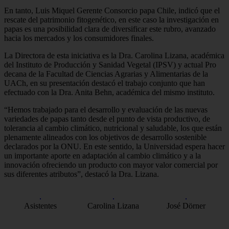
En tanto, Luis Miquel Gerente Consorcio papa Chile, indicó que el
rescate del patrimonio fitogenético, en este caso la investigación en
papas es una posibilidad clara de diversificar este rubro, avanzado
hacia los mercados y los consumidores finales.
La Directora de esta iniciativa es la Dra. Carolina Lizana, académica
del Instituto de Producción y Sanidad Vegetal (IPSV) y actual Pro
decana de la Facultad de Ciencias Agrarias y Alimentarias de la
UACh, en su presentación destacó el trabajo conjunto que han
efectuado con la Dra. Anita Behn, académica del mismo instituto.
“Hemos trabajado para el desarrollo y evaluación de las nuevas
variedades de papas tanto desde el punto de vista productivo, de
tolerancia al cambio climático, nutricional y saludable, los que están
plenamente alineados con los objetivos de desarrollo sostenible
declarados por la ONU. En este sentido, la Universidad espera hacer
un importante aporte en adaptación al cambio climático y a la
innovación ofreciendo un producto con mayor valor comercial por
sus diferentes atributos”, destacó la Dra. Lizana.
Asistentes
Carolina Lizana
José Dörner