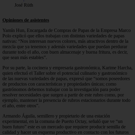
José Rüth
Opiniones de asistentes
Yamín Hun, Encargada de Compras de Papas de la Empresa Marco
Polo explicó que ellos trabajan con distintas variedades de papas
nativas: “Nos interesan nuevos colores, más atractivos dentro de la
mezcla que ya tenemos y además variedades que puedan perdurar
durante todo el año, con buen almacenaje y buena fritura, es decir,
que sean más estables”.
Por su parte, la cocinera y empresaria gastronómica, Karime Harcha,
quien efectuó el Taller sobre el potencial culinario y gastronómico
de las nuevas variedades de papas, expresó que “somos poseedores
de productos con características y propiedades únicas; como
gastrónomos debemos trabajar con la investigación para poder
resolver necesidades que surgen a partir de este rubro como, por
ejemplo, mantener la presencia de rubros estacionarios durante todo
el año, entre otros”.
Armando Águila, semillero y propietario de una estación
experimental, en la comuna de Puerto Octay, señaló que ve “un
buen futuro” este es un mercado que requiere producir semilla de
calidad y hacer un esquema productivo en contacto con los futuros