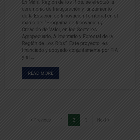
En Máfil, Región de los Ríos, se efectuó la
ceremonia de Inauguración y lanzamiento
de la Estación de Innovación Territorial en el
marco del “Programa de Innovación y
Creación de Valor, en los Sectores
Agropecuario, Alimentario y Forestal de la
Región de Los Ríos”. Este proyecto es
financiado y apoyado conjuntamente por FIA
y el …
READ MORE
Previous
1
2
3
Next