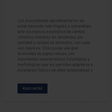
cambio climático y fuente de
altísimo valor nutritivo
Los ecosistemas agroalimentarios se
están haciendo más frágiles y vulnerables
ante los nuevos escenarios de cambio
climático, mientras las demandas, por
cantidad y calidad de alimentos, son cada
vez mayores. Chile posee una gran
diversidad de papas nativas, con
importantes características fisiológicas y
morfológicas que les permiten adaptarse a
escenarios futuros de altas temperaturas y
…
READ MORE