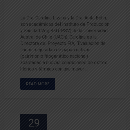
nsumo de papas de colores
La Dra. Carolina Lizana y la Dra. Anita Behn,
son académicas del Instituto de Producción
y Sanidad Vegetal (IPSV) de la Universidad
Austral de Chile (UACh). Carolina es la
Directora del Proyecto FIA, “Evaluación de
líneas mejoradas de papas nativas
(patrimonio fitogenético nacional)
adaptadas a nuevas condiciones de estrés
hídrico y térmico con una mayor …
READ MORE
29