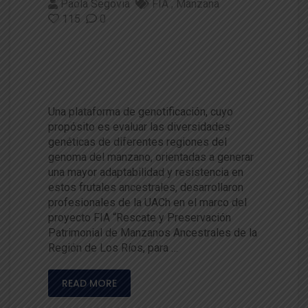
Paola Segovia
FIA
Manzana
115
0
Identifican genes para mayor r
esistencia y adaptabilidad a m
anzanas ancestrales
Una plataforma de genotificación, cuyo
propósito es evaluar las diversidades
genéticas de diferentes regiones del
genoma del manzano, orientadas a generar
una mayor adaptabilidad y resistencia en
estos frutales ancestrales, desarrollaron
profesionales de la UACh en el marco del
proyecto FIA “Rescate y Preservación
Patrimonial de Manzanos Ancestrales de la
Región de Los Ríos, para …
READ MORE