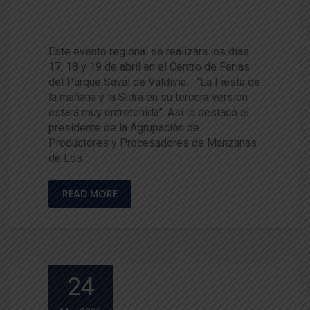
a disfrutar de la 3ra Fiesta de l
a Manzana y la Sidra
Este evento regional se realizará los días
17, 18 y 19 de abril en el Centro de Ferias
del Parque Saval de Valdivia. “La Fiesta de
la mañana y la Sidra en su tercera versión
estará muy entretenida”. Así lo destacó el
presidente de la Agrupación de
Productores y Procesadores de Manzanas
de Los …
READ MORE
24