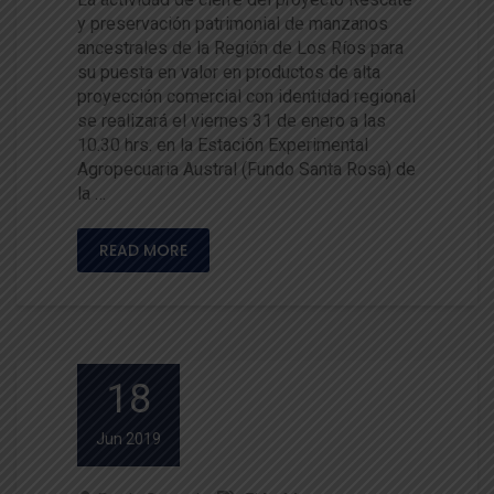
y preservación patrimonial de manzanos
ancestrales de la Región de Los Ríos para
su puesta en valor en productos de alta
proyección comercial con identidad regional
se realizará el viernes 31 de enero a las
10.30 hrs. en la Estación Experimental
Agropecuaria Austral (Fundo Santa Rosa) de
la …
READ MORE
18
Jun 2019