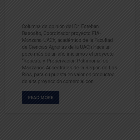
uestro patrimonio fitosanitari
o
Columna de opinión del Dr. Esteban
Basoalto, Coordinador proyecto FIA-
Manzana-UACh, académico de la Facultad
de Ciencias Agrarias de la UACh Hace un
poco más de un año iniciamos el proyecto
“Rescate y Preservación Patrimonial de
Manzanos Ancestrales de la Región de Los
Ríos, para su puesta en valor en productos
de alta proyección comercial con …
READ MORE