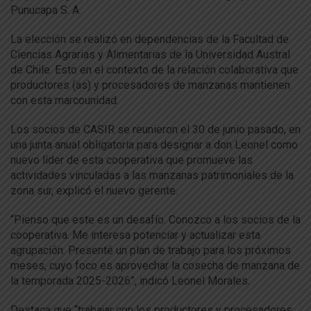
Punucapa S. A.
La elección se realizó en dependencias de la Facultad de
Ciencias Agrarias y Alimentarias de la Universidad Austral
de Chile. Esto en el contexto de la relación colaborativa que
productores (as) y procesadores de manzanas mantienen
con esta marcounidad.
Los socios de CASIR se reunieron el 30 de junio pasado, en
una junta anual obligatoria para designar a don Leonel como
nuevo líder de esta cooperativa que promueve las
actividades vinculadas a las manzanas patrimoniales de la
zona sur, explicó el nuevo gerente.
“Pienso que este es un desafío. Conozco a los socios de la
cooperativa. Me interesa potenciar y actualizar esta
agrupación. Presenté un plan de trabajo para los próximos
meses, cuyo foco es aprovechar la cosecha de manzana de
la temporada 2025-2026”, indicó Leonel Morales.
Destaca que “trabajar con los productores y procesadores