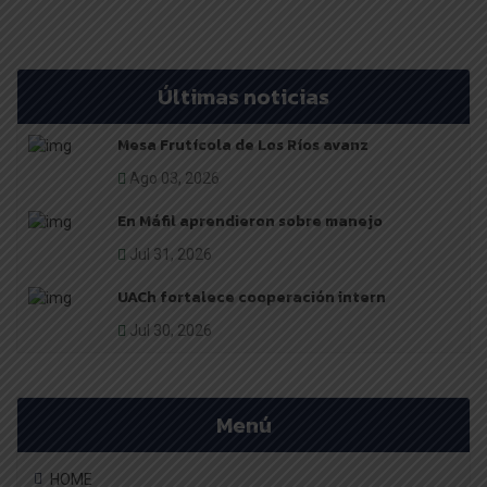
Últimas noticias
Mesa Frutícola de Los Ríos avanz
Ago 03, 2026
En Máfil aprendieron sobre manejo
Jul 31, 2026
UACh fortalece cooperación intern
Jul 30, 2026
Menú
HOME