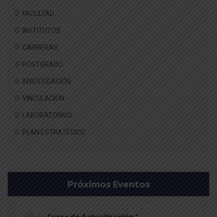
FACULTAD
INSTITUTOS
CARRERAS
POSTGRADO
INVESTIGACIÓN
VINCULACIÓN
LABORATORIOS
PLAN ESTRATÉGICO
Próximos Eventos
Curso de Actualización “
JUL