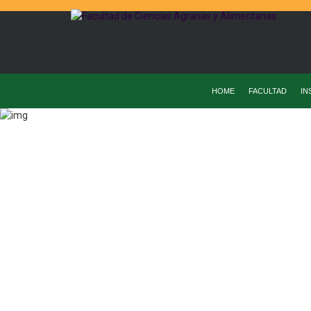
HOME
FACULTAD
IN
Home
Todas Las Noticias
C