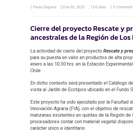
Paola Segovia
Ene 30, 2020
124
Likes
0 Comment
Cierre del proyecto Rescate y 
ancestrales de la Región de Los 
La actividad de cierre del proyecto
Rescate y pres
para su puesta en valor en productos de alta proy
enero a las 10.30 hrs. en la Estación Experimenta
Chile.
En dicho contexto será presentado el Catálogo de
visita al Jardín de Ecotipos ubicado en el Fundo 
Este proyecto ha sido ejecutado por la Facultad d
Innovación Agraria (FIA), con el objetivo de resc
manzanas existentes en quintas de la Región de 
procesadores contar con material vegetal disponib
carácter único e identitario