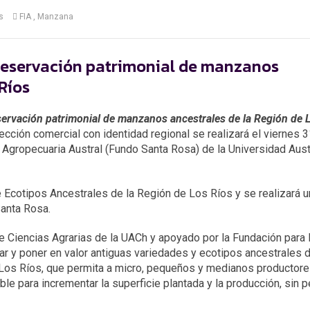
s
FIA
Manzana
preservación patrimonial de manzanos
Ríos
ervación patrimonial de manzanos ancestrales de la Región de 
ección comercial con identidad regional se realizará el viernes 
l Agropecuaria Austral (Fundo Santa Rosa) de la Universidad Aust
 Ecotipos Ancestrales de la Región de Los Ríos y se realizará u
Santa Rosa.
e Ciencias Agrarias de la UACh y apoyado por la Fundación para 
atar y poner en valor antiguas variedades y ecotipos ancestrales 
Los Ríos, que permita a micro, pequeños y medianos productore
le para incrementar la superficie plantada y la producción, sin p