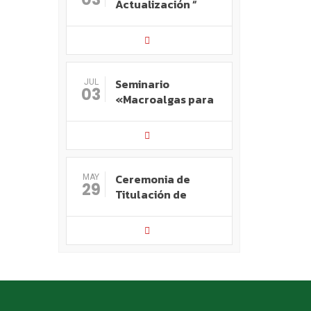
Actualización “
Seminario
JUL
03
«Macroalgas para
Ceremonia de
MAY
29
Titulación de