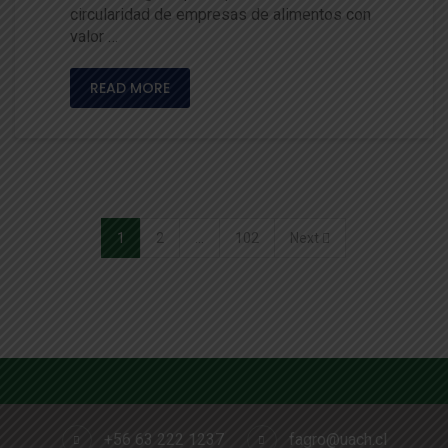
circularidad de empresas de alimentos con
valor …
READ MORE
1
2
…
102
Next
+56 63 222 1237
fagro@uach.cl