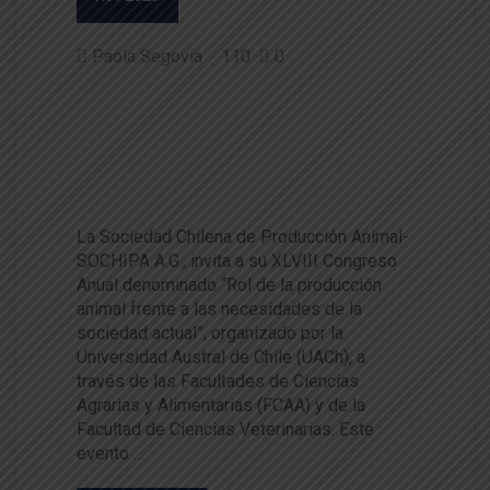
Paola Segovia
110
0
Sociedad Chilena de Producci
ón Animal recibirá a especialis
tas nacionales e internacional
es en Valdivia
La Sociedad Chilena de Producción Animal-
SOCHIPA A.G., invita a su XLVIII Congreso
Anual denominado “Rol de la producción
animal frente a las necesidades de la
sociedad actual”, organizado por la
Universidad Austral de Chile (UACh), a
través de las Facultades de Ciencias
Agrarias y Alimentarias (FCAA) y de la
Facultad de Ciencias Veterinarias. Este
evento …