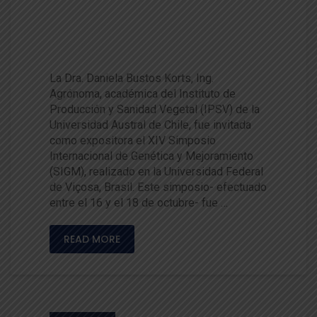
Sanidad Vegetal fue invitada
a Simposio Internacional de G
enética y Mejoramiento
La Dra. Daniela Bustos Korts, Ing.
Agrónoma, académica del Instituto de
Producción y Sanidad Vegetal (IPSV) de la
Universidad Austral de Chile, fue invitada
como expositora el XIV Simposio
Internacional de Genética y Mejoramiento
(SIGM), realizado en la Universidad Federal
de Viçosa, Brasil. Este simposio- efectuado
entre el 16 y el 18 de octubre- fue …
READ MORE