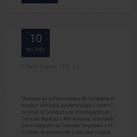
10
Nov 2023
Paola Segovia
120
0
Coloquio abordó enfermedad
es de la madera en frutales
“Avances en enfermedades de la madera en
frutales: etiología, epidemiología y control”,
se tituló el Coloquios de Investigación en
Ciencias Agrarias y Alimentarias, impulsado
por el Magister en Ciencias Vegetales y el
Instituto de producción y Sanidad Vegetal