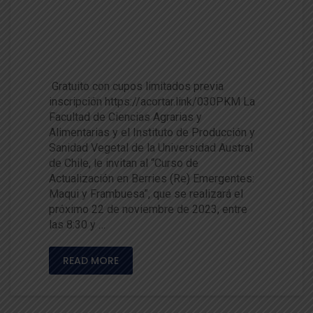
Realizarán curso de actualizac
ión en Berries (Re) Emergente
s: Maqui y Frambuesa
Gratuito con cupos limitados previa
inscripción https://acortar.link/030PKM La
Facultad de Ciencias Agrarias y
Alimentarias y el Instituto de Producción y
Sanidad Vegetal de la Universidad Austral
de Chile, le invitan al “Curso de
Actualización en Berries (Re) Emergentes:
Maqui y Frambuesa”, que se realizará el
próximo 22 de noviembre de 2023, entre
las 8:30 y …
READ MORE