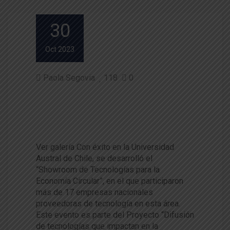
30
Oct 2023
Paola Segovia
118
0
Potencian modelo de econom
ía circular en empresas agroali
mentarias de la región
Ver galería Con éxito en la Universidad
Austral de Chile, se desarrolló el
“Showroom de Tecnologías para la
Economía Circular”, en el que participaron
más de 17 empresas nacionales
proveedoras de tecnología en esta área.
Este evento es parte del Proyecto “Difusión
de tecnologías que impactan en la