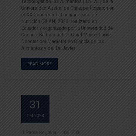
Tecnología de los Alimentos (ICYTAL) de la
Universidad Austral de Chile, participaron en
el XX Congreso Latinoamericano de
Nutrición (SLAN) 2023, realizado en
Ecuador y organizado por la Universidad de
Cuenca. Se trata del Dr. Ociel Muñoz Fariña,
Director del Magister en Ciencia de los
Alimentos y del Dr. Javier …
READ MORE
31
Oct 2023
Paola Segovia
108
0