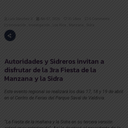
Luis Sánchez S
Abr 07, 2026
31
Likes
0 Comments
Innovación
Investigación
Los Ríos
Manzana
Sidra
Autoridades y Sidreros invitan a
disfrutar de la 3ra Fiesta de la
Manzana y la Sidra
Este evento regional se realizará los días 17, 18 y 19 de abril
en el Centro de Ferias del Parque Saval de Valdivia.
“La Fiesta de la mañana y la Sidra en su tercera versión