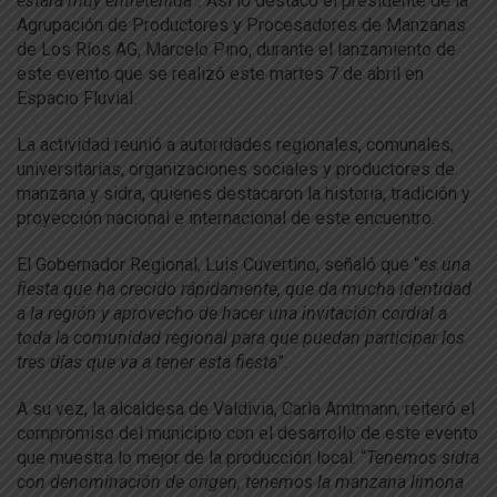
estará muy entretenida”.
Así lo destacó el presidente de la
Agrupación de Productores y Procesadores de Manzanas
de Los Ríos AG, Marcelo Pino, durante el lanzamiento de
este evento que se realizó este martes 7 de abril en
Espacio Fluvial.
La actividad reunió a autoridades regionales, comunales,
universitarias, organizaciones sociales y productores de
manzana y sidra, quienes destacaron la historia, tradición y
proyección nacional e internacional de este encuentro.
El Gobernador Regional, Luis Cuvertino, señaló que “
es una
fiesta que ha crecido rápidamente, que da mucha identidad
a la región y aprovecho de hacer una invitación cordial a
toda la comunidad regional para que puedan participar los
tres días que va a tener esta fiesta
”.
A su vez, la alcaldesa de Valdivia, Carla Amtmann, reiteró el
compromiso del municipio con el desarrollo de este evento
que muestra lo mejor de la producción local. “
Tenemos sidra
con denominación de origen, tenemos la manzana limona