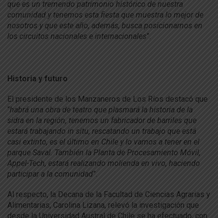
que es un tremendo patrimonio histórico de nuestra
comunidad y tenemos esta fiesta que muestra lo mejor de
nosotros y que este año, además, busca posicionarnos en
los circuitos nacionales e internacionales
”.
Historia y futuro
El presidente de los Manzaneros de Los Ríos destacó que
“
habrá una obra de teatro que plasmará la historia de la
sidra en la región, tenemos un fabricador de barriles que
estará trabajando in situ, rescatando un trabajo que está
casi extinto, es el último en Chile y lo vamos a tener en el
parque Saval. También la Planta de Procesamiento Móvil,
Appel-Tech, estará realizando molienda en vivo, haciendo
participar a la comunidad
”.
Al respecto, la Decana de la Facultad de Ciencias Agrarias y
Alimentarias, Carolina Lizana, relevó la investigación que
desde la Universidad Austral de Chile se ha efectuado, con