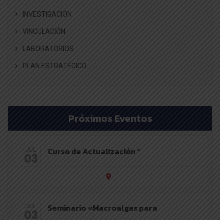
INVESTIGACIÓN
VINCULACIÓN
LABORATORIOS
PLAN ESTRATÉGICO
Próximos Eventos
Curso de Actualización “
JUL
03
Seminario «Macroalgas para
JUL
03