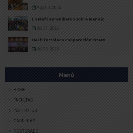
Ago 03, 2026
En Máfil aprendieron sobre manejo
Jul 31, 2026
UACh fortalece cooperación intern
Jul 30, 2026
Menú
HOME
FACULTAD
INSTITUTOS
CARRERAS
POSTGRADO