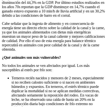
disminución del 44,3% en la GDP. Por último estudios realizados en
los años 70s reportan que la GDP disminuye en 14,7% cuando el
ganado estuvo expuesto a 10 min/h de lluvia artificial y en un 30,2%
debido a las condiciones de barro en el corral.
Cabe señalar que la ingesta de alimento y en consecuencia de
energía tiene un directo efecto sobre la calidad de la canal y la carne,
ya que los animales alimentados con dietas más energéticas
muestran un mayor peso de la canal caliente y mejores calificaciones
de calidad. Por ello el uso de esta energía para balance térmico
repercutirá en animales con peor calidad de la canal y de la carne
obtenida.
¿Qué animales son más vulnerables?
No todos los animales se ven afectados por igual. Los más
susceptibles al estrés por frío son:
Terneros recién nacidos y menores de 2 meses, especialmente
si no reciben calostro suficiente o si nacen en ambientes
húmedos y expuestos. En terneros, el estrés térmico puede
duplicar la mortalidad si no se aplican medidas correctivas,
afectando seriamente la reposición del rodeo. En vacas de
leche, se ha observado una caída de hasta un 20% en la
producción diaria bajo condiciones de frío extremo no