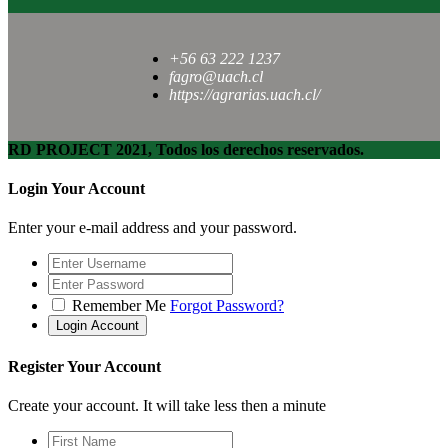
+56 63 222 1237
fagro@uach.cl
https://agrarias.uach.cl/
RD PROJECT 2021, Todos los derechos reservados.
Login Your Account
Enter your e-mail address and your password.
Remember Me
Forgot Password?
Register Your Account
Create your account. It will take less then a minute