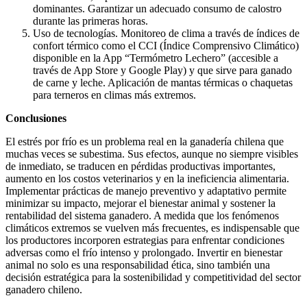
dominantes. Garantizar un adecuado consumo de calostro
durante las primeras horas.
Uso de tecnologías. Monitoreo de clima a través de índices de
confort térmico como el CCI (Índice Comprensivo Climático)
disponible en la App “Termómetro Lechero” (accesible a
través de App Store y Google Play) y que sirve para ganado
de carne y leche. Aplicación de mantas térmicas o chaquetas
para terneros en climas más extremos.
Conclusiones
El estrés por frío es un problema real en la ganadería chilena que
muchas veces se subestima. Sus efectos, aunque no siempre visibles
de inmediato, se traducen en pérdidas productivas importantes,
aumento en los costos veterinarios y en la ineficiencia alimentaria.
Implementar prácticas de manejo preventivo y adaptativo permite
minimizar su impacto, mejorar el bienestar animal y sostener la
rentabilidad del sistema ganadero. A medida que los fenómenos
climáticos extremos se vuelven más frecuentes, es indispensable que
los productores incorporen estrategias para enfrentar condiciones
adversas como el frío intenso y prolongado. Invertir en bienestar
animal no solo es una responsabilidad ética, sino también una
decisión estratégica para la sostenibilidad y competitividad del sector
ganadero chileno.