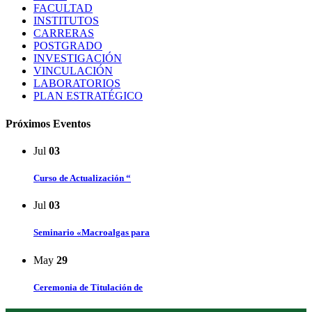
FACULTAD
INSTITUTOS
CARRERAS
POSTGRADO
INVESTIGACIÓN
VINCULACIÓN
LABORATORIOS
PLAN ESTRATÉGICO
Próximos Eventos
Jul
03
Curso de Actualización “
Jul
03
Seminario «Macroalgas para
May
29
Ceremonia de Titulación de