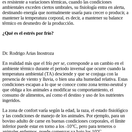
es resistente a variaciones térmicas, cuando las condiciones
ambientales exceden ciertos umbrales, su fisiología entra en alerta,
destinando energía que normalmente usaría para crecer o producir, a
mantener la temperatura corporal, es decir, a mantener su balance
térmico en desmedro de la producción.
¿Qué es el estrés por frío?
Dr. Rodrigo Arias Inostroza
En realidad más que el frío
per se
, corresponde a un cambio en el
ambiente térmico durante el periodo invernal que ocurre cuando la
temperatura ambiental (TA) desciende y que se conjuga con la
presencia de viento y lluvia, o bien una alta humedad relativa. Estas
condiciones escapan a lo que se conoce como zona termo-neutral y
que obliga a los animales a modificar su comportamiento, el
consumo de alimentos, así como el destino y uso de los nutrientes
ingeridos.
La zona de confort varía según la edad, la raza, el estado fisiológico
y las condiciones de manejo de los animales. Por ejemplo, para un
bovino adulto de carne en buenas condiciones corporales, el límite
inferior puede estar en torno a los -10°C, pero para terneros o
animales enfermos, puede comenzar ya bajo los 10°C,