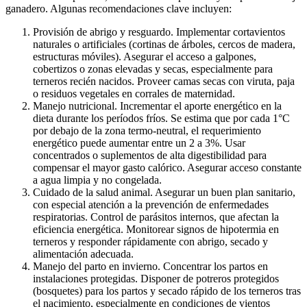
ganadero. Algunas recomendaciones clave incluyen:
Provisión de abrigo y resguardo. Implementar cortavientos
naturales o artificiales (cortinas de árboles, cercos de madera,
estructuras móviles). Asegurar el acceso a galpones,
cobertizos o zonas elevadas y secas, especialmente para
terneros recién nacidos. Proveer camas secas con viruta, paja
o residuos vegetales en corrales de maternidad.
Manejo nutricional. Incrementar el aporte energético en la
dieta durante los períodos fríos. Se estima que por cada 1°C
por debajo de la zona termo-neutral, el requerimiento
energético puede aumentar entre un 2 a 3%. Usar
concentrados o suplementos de alta digestibilidad para
compensar el mayor gasto calórico. Asegurar acceso constante
a agua limpia y no congelada.
Cuidado de la salud animal. Asegurar un buen plan sanitario,
con especial atención a la prevención de enfermedades
respiratorias. Control de parásitos internos, que afectan la
eficiencia energética. Monitorear signos de hipotermia en
terneros y responder rápidamente con abrigo, secado y
alimentación adecuada.
Manejo del parto en invierno. Concentrar los partos en
instalaciones protegidas. Disponer de potreros protegidos
(bosquetes) para los partos y secado rápido de los terneros tras
el nacimiento, especialmente en condiciones de vientos