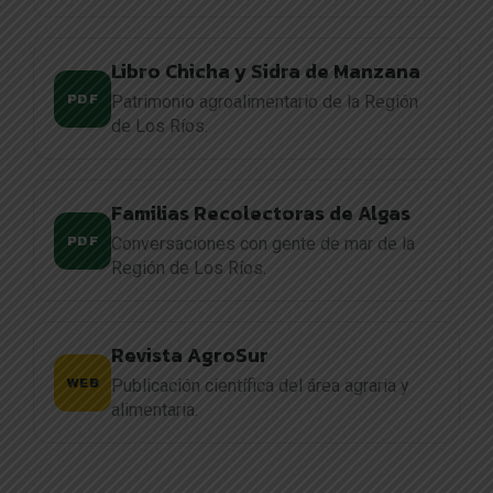
Libro Chicha y Sidra de Manzana
PDF
Patrimonio agroalimentario de la Región
de Los Ríos.
Familias Recolectoras de Algas
PDF
Conversaciones con gente de mar de la
Región de Los Ríos.
Revista AgroSur
WEB
Publicación científica del área agraria y
alimentaria.