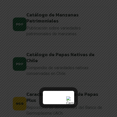
Catálogo de Manzanas
Patrimoniales
PDF
Publicación sobre variedades
patrimoniales de manzanas.
Catálogo de Papas Nativas de
Chile
PDF
Compendio de variedades nativas
conservadas en Chile.
Caracterización y uso de Papas
Plus
WEB
Repositorio de documentos del Banco de
Germoplasma UACh.