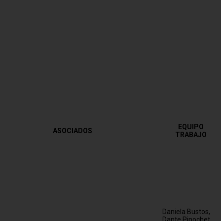
EQUIPO
ASOCIADOS
TRABAJO
Daniela Bustos,
Dante Pinochet,