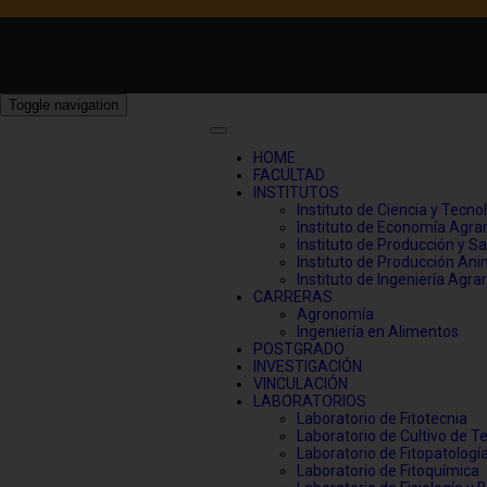
Toggle navigation
HOME
FACULTAD
INSTITUTOS
Instituto de Ciencia y Tecno
Instituto de Economía Agrar
Instituto de Producción y S
Instituto de Producción Ani
Instituto de Ingeniería Agra
CARRERAS
Agronomía
Ingeniería en Alimentos
POSTGRADO
INVESTIGACIÓN
VINCULACIÓN
LABORATORIOS
Laboratorio de Fitotecnia
Laboratorio de Cultivo de T
Laboratorio de Fitopatologí
Laboratorio de Fitoquímica