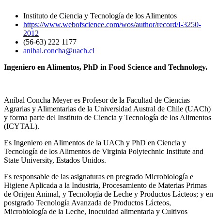
Instituto de Ciencia y Tecnología de los Alimentos
https://www.webofscience.com/wos/author/record/I-3250-
2012
(56-63) 222 1177
anibal.concha@uach.cl
Ingeniero en Alimentos, PhD in Food Science and Technology.
Aníbal Concha Meyer es Profesor de la Facultad de Ciencias
Agrarias y Alimentarias de la Universidad Austral de Chile (UACh)
y forma parte del Instituto de Ciencia y Tecnología de los Alimentos
(ICYTAL).
Es Ingeniero en Alimentos de la UACh y PhD en Ciencia y
Tecnología de los Alimentos de Virginia Polytechnic Institute and
State University, Estados Unidos.
Es responsable de las asignaturas en pregrado Microbiología e
Higiene Aplicada a la Industria, Procesamiento de Materias Primas
de Origen Animal, y Tecnología de Leche y Productos Lácteos; y en
postgrado Tecnología Avanzada de Productos Lácteos,
Microbiología de la Leche, Inocuidad alimentaria y Cultivos