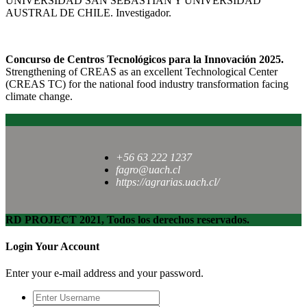
UNIVERSIDAD SAN SEBASTIAN Y UNIVERSIDAD
AUSTRAL DE CHILE. Investigador.
Concurso de Centros Tecnológicos para la Innovación 2025.
Strengthening of CREAS as an excellent Technological Center
(CREAS TC) for the national food industry transformation facing
climate change.
+56 63 222 1237
fagro@uach.cl
https://agrarias.uach.cl/
RD PROJECT 2021, Todos los derechos reservados.
Login Your Account
Enter your e-mail address and your password.