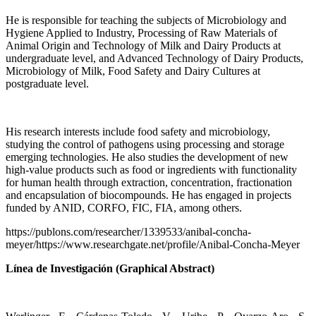
He is responsible for teaching the subjects of Microbiology and
Hygiene Applied to Industry, Processing of Raw Materials of
Animal Origin and Technology of Milk and Dairy Products at
undergraduate level, and Advanced Technology of Dairy Products,
Microbiology of Milk, Food Safety and Dairy Cultures at
postgraduate level.
His research interests include food safety and microbiology,
studying the control of pathogens using processing and storage
emerging technologies. He also studies the development of new
high-value products such as food or ingredients with functionality
for human health through extraction, concentration, fractionation
and encapsulation of biocompounds. He has engaged in projects
funded by ANID, CORFO, FIC, FIA, among others.
https://publons.com/researcher/1339533/anibal-concha-
meyer/https://www.researchgate.net/profile/Anibal-Concha-Meyer
Línea de Investigación (Graphical Abstract)