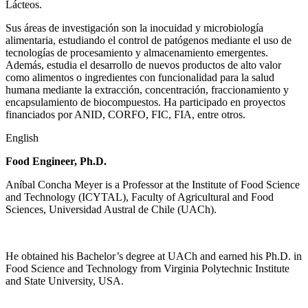
Lácteos.
Sus áreas de investigación son la inocuidad y microbiología
alimentaria, estudiando el control de patógenos mediante el uso de
tecnologías de procesamiento y almacenamiento emergentes.
Además, estudia el desarrollo de nuevos productos de alto valor
como alimentos o ingredientes con funcionalidad para la salud
humana mediante la extracción, concentración, fraccionamiento y
encapsulamiento de biocompuestos. Ha participado en proyectos
financiados por ANID, CORFO, FIC, FIA, entre otros.
English
Food Engineer, Ph.D.
Aníbal Concha Meyer is a Professor at the Institute of Food Science
and Technology (ICYTAL), Faculty of Agricultural and Food
Sciences, Universidad Austral de Chile (UACh).
He obtained his Bachelor’s degree at UACh and earned his Ph.D. in
Food Science and Technology from Virginia Polytechnic Institute
and State University, USA.