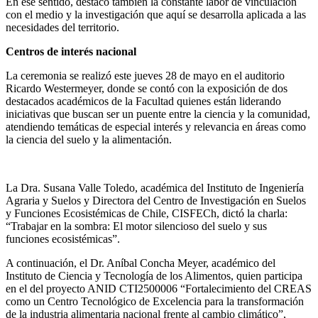
En ese sentido, destacó también la constante labor de vinculación
con el medio y la investigación que aquí se desarrolla aplicada a las
necesidades del territorio.
Centros de interés nacional
La ceremonia se realizó este jueves 28 de mayo en el auditorio
Ricardo Westermeyer, donde se contó con la exposición de dos
destacados académicos de la Facultad quienes están liderando
iniciativas que buscan ser un puente entre la ciencia y la comunidad,
atendiendo temáticas de especial interés y relevancia en áreas como
la ciencia del suelo y la alimentación.
La Dra. Susana Valle Toledo, académica del Instituto de Ingeniería
Agraria y Suelos y Directora del Centro de Investigación en Suelos
y Funciones Ecosistémicas de Chile, CISFECh, dictó la charla:
“Trabajar en la sombra: El motor silencioso del suelo y sus
funciones ecosistémicas”.
A continuación, el Dr. Aníbal Concha Meyer, académico del
Instituto de Ciencia y Tecnología de los Alimentos, quien participa
en el del proyecto ANID CTI2500006 “Fortalecimiento del CREAS
como un Centro Tecnológico de Excelencia para la transformación
de la industria alimentaria nacional frente al cambio climático”,