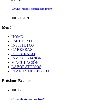
UACh fortalece cooperación intern
Jul 30, 2026
Menú
HOME
FACULTAD
INSTITUTOS
CARRERAS
POSTGRADO
INVESTIGACIÓN
VINCULACIÓN
LABORATORIOS
PLAN ESTRATÉGICO
Próximos Eventos
Jul
03
Curso de Actualización “