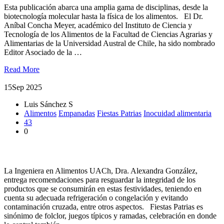
Esta publicación abarca una amplia gama de disciplinas, desde la
biotecnología molecular hasta la física de los alimentos. El Dr.
Aníbal Concha Meyer, académico del Instituto de Ciencia y
Tecnología de los Alimentos de la Facultad de Ciencias Agrarias y
Alimentarias de la Universidad Austral de Chile, ha sido nombrado
Editor Asociado de la …
Read More
15
Sep 2025
Luis Sánchez S
Alimentos
Empanadas
Fiestas Patrias
Inocuidad alimentaria
43
0
¿Cómo conservar los alimentos en Fiestas Patrias?
La Ingeniera en Alimentos UACh, Dra. Alexandra González,
entrega recomendaciones para resguardar la integridad de los
productos que se consumirán en estas festividades, teniendo en
cuenta su adecuada refrigeración o congelación y evitando
contaminación cruzada, entre otros aspectos. Fiestas Patrias es
sinónimo de folclor, juegos típicos y ramadas, celebración en donde