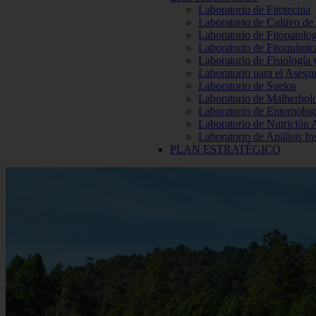
Laboratorio de Fitotecnia
Laboratorio de Cultivo de
Laboratorio de Fitopatolo
Laboratorio de Fitoquímic
Laboratorio de Fisiología
Laboratorio para el Aseg
Laboratorio de Suelos
Laboratorio de Malherbol
Laboratorio de Entomolog
Laboratorio de Nutrición 
Laboratorio de Análisis In
PLAN ESTRATÉGICO