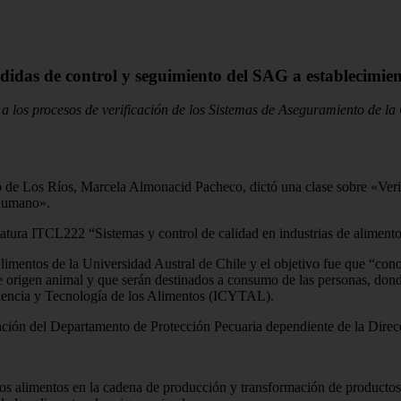
didas de control y seguimiento del SAG a establecimie
ó a los procesos de verificación de los Sistemas de Aseguramiento de l
o de Los Ríos, Marcela Almonacid Pacheco, dictó una clase sobre «Ver
 humano».
natura ITCL222 “Sistemas y control de calidad en industrias de alimento
 Alimentos de la Universidad Austral de Chile y el objetivo fue que “con
e origen animal y que serán destinados a consumo de las personas, dond
 Ciencia y Tecnología de los Alimentos (ICYTAL).
ción del Departamento de Protección Pecuaria dependiente de la Direc
s alimentos en la cadena de producción y transformación de productos y