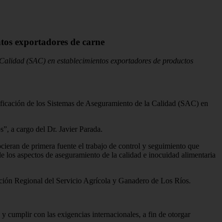
ntos exportadores de carne
a Calidad (SAC) en establecimientos exportadores de productos
ificación de los Sistemas de Aseguramiento de la Calidad (SAC) en
s”, a cargo del Dr. Javier Parada.
ocieran de primera fuente el trabajo de control y seguimiento que
e los aspectos de aseguramiento de la calidad e inocuidad alimentaria
ción Regional del Servicio Agrícola y Ganadero de Los Ríos.
 cumplir con las exigencias internacionales, a fin de otorgar