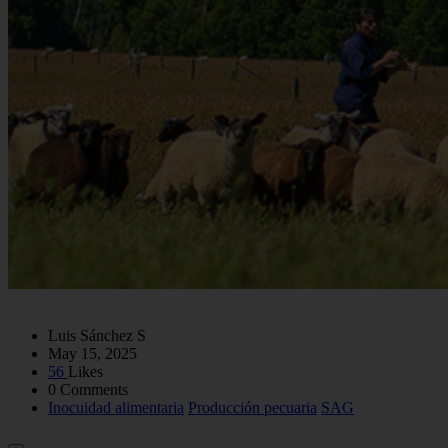
Luis Sánchez S
May 15, 2025
56
Likes
0 Comments
Inocuidad alimentaria
Producción pecuaria
SAG