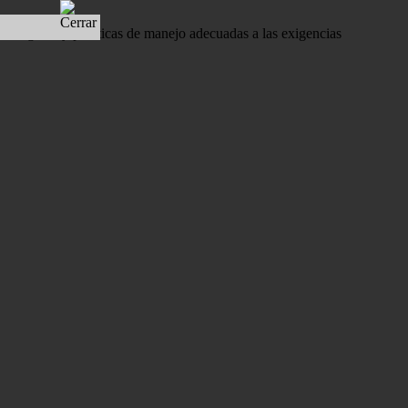
de higiene y prácticas de manejo adecuadas a las exigencias