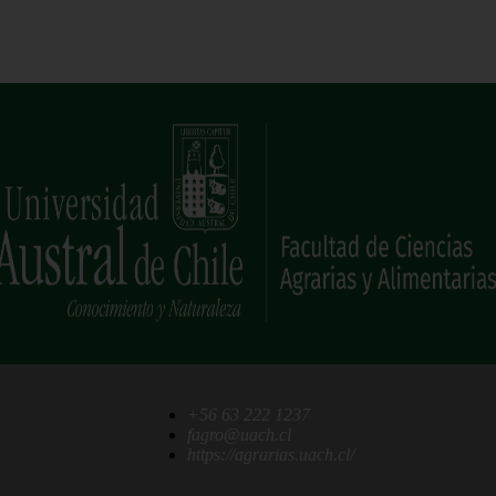
+56 63 222 1237
fagro@uach.cl
https://agrarias.uach.cl/