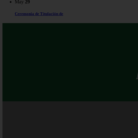
May
29
Ceremonia de Titulación de