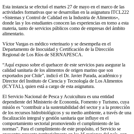
Esta instancia se efectuó el martes 27 de mayo en el marco de las
actividades formativas que se desarrollan en la asignatura ITCL222
«Sistemas y Control de Calidad en la Industria de Alimentos»,
donde las y los estudiantes conocen las experiencias en torno a esta
materia, tanto de servicios públicos como de empresas del ámbito
alimentario.
Víctor Vargas es médico veterinario y se desempeña en el
Departamento de Inocuidad y Certificación de la Dirección
Regional de Los Ríos de SERNAPESCA.
“Aquí expuso sobre el quehacer de este servicios para asegurar la
calidad sanitaria de los alimentos de origen marino que son
exportados por Chile”, indicó el Dr. Javier Parada, académico y
Director del Instituto de Ciencia y Tecnología de Los Alimentos
(ICYTAL), quien está a cargo de esta asignatura.
El Servicio Nacional de Pesca y Acuicultura es una entidad
dependiente del Ministerio de Economía, Fomento y Turismo, cuya
misión es “contribuir a la sustentabilidad del sector y a la protección
de los recursos hidrobiológicos y su medio ambiente, a través de una
fiscalización integral y gestión sanitaria que influye en el
comportamiento sectorial promoviendo el cumplimiento de las
normas”. Para el cumplimiento de este propósito, el Servicio se