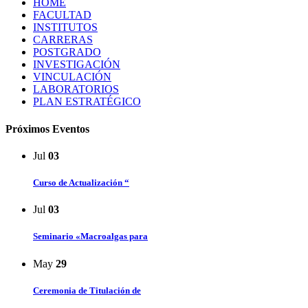
HOME
FACULTAD
INSTITUTOS
CARRERAS
POSTGRADO
INVESTIGACIÓN
VINCULACIÓN
LABORATORIOS
PLAN ESTRATÉGICO
Próximos Eventos
Jul
03
Curso de Actualización “
Jul
03
Seminario «Macroalgas para
May
29
Ceremonia de Titulación de