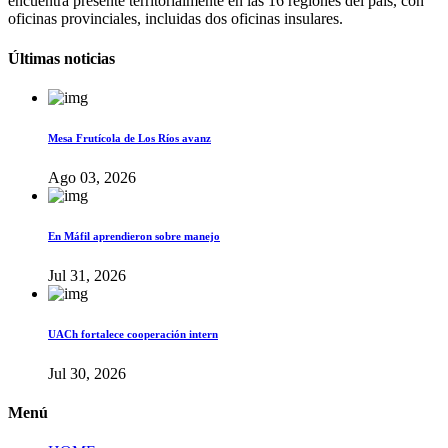
encuentra presente territorialmente en las 16 regiones del país, con
oficinas provinciales, incluidas dos oficinas insulares.
Últimas noticias
Mesa Frutícola de Los Ríos avanz
Ago 03, 2026
En Máfil aprendieron sobre manejo
Jul 31, 2026
UACh fortalece cooperación intern
Jul 30, 2026
Menú