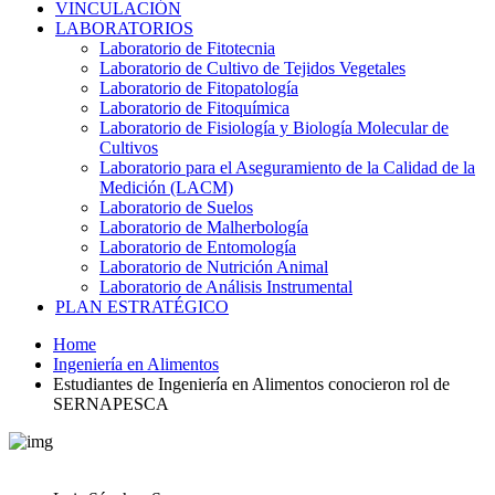
VINCULACIÓN
LABORATORIOS
Laboratorio de Fitotecnia
Laboratorio de Cultivo de Tejidos Vegetales
Laboratorio de Fitopatología
Laboratorio de Fitoquímica
Laboratorio de Fisiología y Biología Molecular de
Cultivos
Laboratorio para el Aseguramiento de la Calidad de la
Medición (LACM)
Laboratorio de Suelos
Laboratorio de Malherbología
Laboratorio de Entomología
Laboratorio de Nutrición Animal
Laboratorio de Análisis Instrumental
PLAN ESTRATÉGICO
Home
Ingeniería en Alimentos
Estudiantes de Ingeniería en Alimentos conocieron rol de
SERNAPESCA