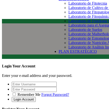
Laboratorio de Fitotecnia
Laboratorio de Cultivo de
Laboratorio de Fitopatolo
Laboratorio de Fitoquímic
Laboratorio de Fisiología
Laboratorio para el Aseg
Laboratorio de Suelos
Laboratorio de Malherbol
Laboratorio de Entomolog
Laboratorio de Nutrición 
Laboratorio de Análisis In
PLAN ESTRATÉGICO
Login Your Account
Enter your e-mail address and your password.
Remember Me
Forgot Password?