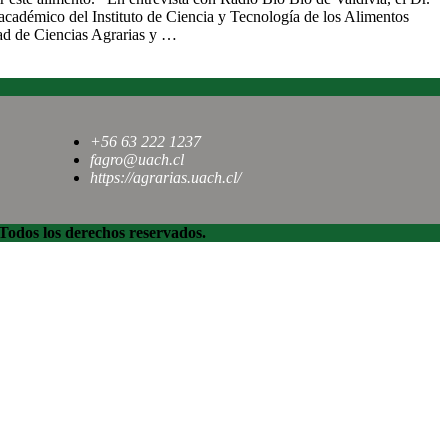
cadémico del Instituto de Ciencia y Tecnología de los Alimentos
d de Ciencias Agrarias y …
+56 63 222 1237
fagro@uach.cl
https://agrarias.uach.cl/
dos los derechos reservados.