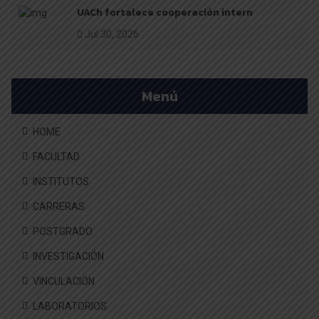
UACh fortalece cooperación intern
Jul 30, 2026
Menú
HOME
FACULTAD
INSTITUTOS
CARRERAS
POSTGRADO
INVESTIGACIÓN
VINCULACIÓN
LABORATORIOS