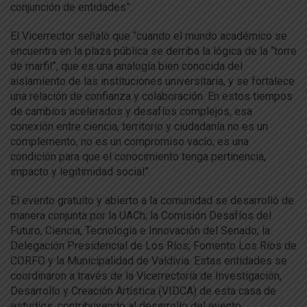
conjunción de entidades”.
El Vicerrector señaló que “cuando el mundo académico se
encuentra en la plaza pública se derriba la lógica de la “torre
de marfil”, que es una analogía bien conocida del
aislamiento de las instituciones universitaria, y se fortalece
una relación de confianza y colaboración. En estos tiempos
de cambios acelerados y desafíos complejos, esa
conexión entre ciencia, territorio y ciudadanía no es un
complemento, no es un compromiso vacío; es una
condición para que el conocimiento tenga pertinencia,
impacto y legitimidad social”.
El evento gratuito y abierto a la comunidad se desarrolló de
manera conjunta por la UACh; la Comisión Desafíos del
Futuro, Ciencia, Tecnología e Innovación del Senado; la
Delegación Presidencial de Los Ríos; Fomento Los Ríos de
CORFO y la Municipalidad de Valdivia. Estas entidades se
coordinaron a través de la Vicerrectoría de Investigación,
Desarrollo y Creación Artística (VIDCA) de esta casa de
estudios, contribuyendo al desarrollo del evento.