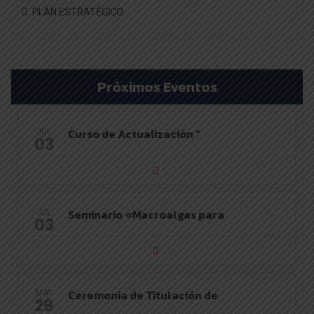
PLAN ESTRATÉGICO
Próximos Eventos
Curso de Actualización “
JUL
03
Seminario «Macroalgas para
JUL
03
Ceremonia de Titulación de
MAY
29