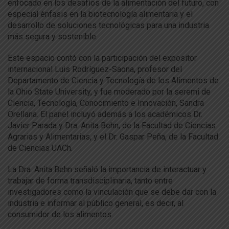
enfocado en los desafíos de la alimentación del futuro, con
especial énfasis en la biotecnología alimentaria y el
desarrollo de soluciones tecnológicas para una industria
más segura y sostenible.
Este espacio contó con la participación del expositor
internacional Luis Rodríguez-Saona, profesor del
Departamento de Ciencia y Tecnología de los Alimentos de
la Ohio State University, y fue moderado por la seremi de
Ciencia, Tecnología, Conocimiento e Innovación, Sandra
Orellana. El panel incluyó además a los académicos Dr.
Javier Parada y Dra. Anita Behn, de la Facultad de Ciencias
Agrarias y Alimentarias, y el Dr. Gaspar Peña, de la Facultad
de Ciencias UACh.
La Dra. Anita Behn señaló la importancia de interactuar y
trabajar de forma transdisciplinaria, tanto entre
investigadores como la vinculación que se debe dar con la
industria e informar al público general, es decir, al
consumidor de los alimentos.