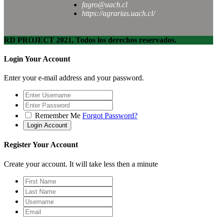
fagro@uach.cl
https://agrarias.uach.cl/
RD PROJECT 2021, Todos los derechos reservados.
Login Your Account
Enter your e-mail address and your password.
Remember Me
Forgot Password?
Register Your Account
Create your account. It will take less then a minute