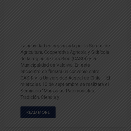
Anuncian seminario orientado
al rescate, estudio y valorizac
ión de las manzanas patrimoni
ales
La actividad es organizada por la Seremi de
Agricultura, Cooperativa Agrícola y Sidrícola
de la región de Los Ríos (CASIR) y la
Municipalidad de Valdivia. En este
encuentro se firmará un convenio entre
CASIR y la Universidad Austral de Chile. El
miércoles 10 de septiembre se realizará el
Seminario “Manzanas Patrimoniales:
Tradición, Ciencia y …
READ MORE