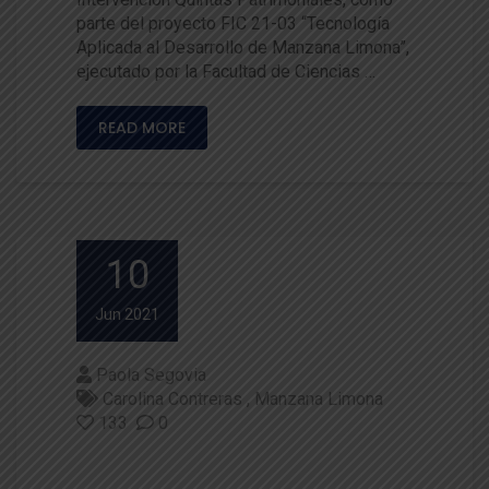
parte del proyecto FIC 21-03 “Tecnología
Aplicada al Desarrollo de Manzana Limona”,
ejecutado por la Facultad de Ciencias …
READ MORE
10
Jun 2021
Paola Segovia
Carolina Contreras
Manzana Limona
133
0
Potenciando el consumo en fr