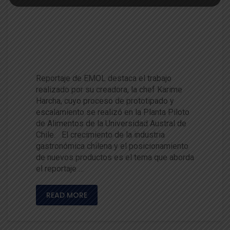
Hecho en Chile: Conoce el inn
ovador syrup elaborado a bas
e de un fermentado que es re
conocido a nivel mundial
Reportaje de EMOL destaca el trabajo
realizado por su creadora, la chef Karime
Harcha, cuyo proceso de prototipado y
escalamiento se realizó en la Planta Piloto
de Alimentos de la Universidad Austral de
Chile. El crecimiento de la industria
gastronómica chilena y el posicionamiento
de nuevos productos es el tema que aborda
el reportaje …
READ MORE