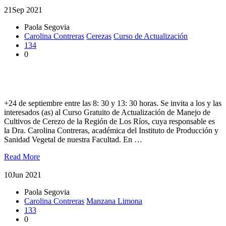
21
Sep 2021
Paola Segovia
Carolina Contreras
Cerezas
Curso de Actualización
134
0
Realizarán Curso de Actualización de Manejo de Cultivos de
Cerezo
+24 de septiembre entre las 8: 30 y 13: 30 horas. Se invita a los y las
interesados (as) al Curso Gratuito de Actualización de Manejo de
Cultivos de Cerezo de la Región de Los Ríos, cuya responsable es
la Dra. Carolina Contreras, académica del Instituto de Producción y
Sanidad Vegetal de nuestra Facultad. En …
Read More
10
Jun 2021
Paola Segovia
Carolina Contreras
Manzana Limona
133
0