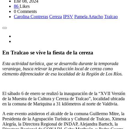
Ene 08, 2024
86
Likes
0 Comments
Carolina Contreras
Cereza
IPSV
Pamela Artacho
Tralcao
En Tralcao se vive la fiesta de la cereza
Esta actividad turística, que se desarrolla durante la temporada
veraniega, busca relevar la producción local de cereza como
elemento diferenciador de esa localidad de la Región de Los Ríos.
El sábado 6 de enero se realizó la inauguración de la “XVII Versión
de la Muestra de la Cultura y Cereza de Tralcao”, localidad ubicada
en la comuna de Mariquina a 31 kilómetros al norte de Valdivia.
A este evento asistieron el alcalde de la comuna Guillermo Mitre, la
Presidenta de la Agrupación Turística y Cultural de Tralcao, Ximena
Alegría, la Directora Regional de INDAP, Alejandra Bartsch, la