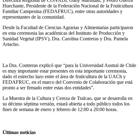
Directora Regional de CONADI, Gaby Marihuán, y Pedro Guerra
Huechante, Presidente de la Federación Nacional de la Fruticultura
Familiar Campesina (FEDAFRUC), entre otras autoridades y
representantes de la comunidad.
Desde la Facultad de Ciencias Agrarias y Alimentarias participaron
en esta ceremonia las académicas del Instituto de Producción y
Sanidad Vegetal (IPSV), Dra. Carolina Contreras y Dra. Pamela
Artacho.
La Dra. Contreras explicó que “para la Universidad Austral de Chile
es muy importante estar presentes en esta importante ceremonia,
dado el estrecho lazo entre el área de fruticultura de la UACh y
FEDAFRUC, en el marco del Convenio de Colaboración que está
pronto a ser firmado entre estas dos entidades”.
La Muestra de la Cultura y Cereza de Tralcao, que se desarrolla en
su décimo séptima versión, estará abierta a todo público todos los
fines de semana de enero y febrero de 12:00 a 20:00 horas.
Últimas noticias