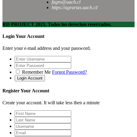
fagro@uach.cl
https://agrarias.uach.cl/
RD PROJECT 2021, Todos los derechos reservados.
Login Your Account
Enter your e-mail address and your password.
Remember Me
Forgot Password?
Register Your Account
Create your account. It will take less then a minute