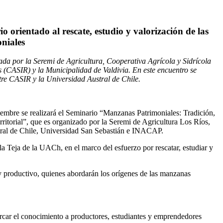
 orientado al rescate, estudio y valorización de las
niales
ada por la Seremi de Agricultura, Cooperativa Agrícola y Sidrícola
s (CASIR) y la Municipalidad de Valdivia. En este encuentro se
tre CASIR y la Universidad Austral de Chile.
iembre se realizará el Seminario “Manzanas Patrimoniales: Tradición,
rritorial”, que es organizado por la Seremi de Agricultura Los Ríos,
stral de Chile, Universidad San Sebastián e INACAP.
la Teja de la UACh, en el marco del esfuerzo por rescatar, estudiar y
 y productivo, quienes abordarán los orígenes de las manzanas
car el conocimiento a productores, estudiantes y emprendedores