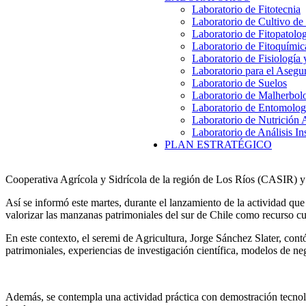
Laboratorio de Fitotecnia
Laboratorio de Cultivo de
Laboratorio de Fitopatolo
Laboratorio de Fitoquímic
Laboratorio de Fisiología
Laboratorio para el Aseg
Laboratorio de Suelos
Laboratorio de Malherbol
Laboratorio de Entomolog
Laboratorio de Nutrición 
Laboratorio de Análisis In
PLAN ESTRATÉGICO
Cooperativa Agrícola y Sidrícola de la región de Los Ríos (CASIR) y
Así se informó este martes, durante el lanzamiento de la actividad que
valorizar las manzanas patrimoniales del sur de Chile como recurso cu
En este contexto, el seremi de Agricultura, Jorge Sánchez Slater, con
patrimoniales, experiencias de investigación científica, modelos de ne
Además, se contempla una actividad práctica con demostración tecnol