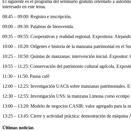
El siguiente es el programa del seminario gratuito orientado a autorid
interesado en este tema.
08:45 – 09:00: Registro e inscripción.
09:00 – 09:30: Palabras de bienvenida.
09:35 – 09:55: Cooperativas y realidad regional. Expositora: Aleja
10:00 – 10:20: Orígenes e historia de la manzana patrimonial en el 
10:25 – 10:50: Quintas de manzanas: intervención inicial. Exposito
10:55 – 11:25: Conservación del patrimonio cultural agrícola. Expo
11:30 – 11:50: Pausa café
12:00 – 12:25: Investigación UACh sobre manzanas patrimoniales. Ex
12:30 – 12:55: Investigación USS: la manzana Limona como ecotipo 
13:00 – 13:20: Modelo de negocios CASIR: valor agregado para la m
13:25 – 13:45: Cierre y actividad práctica: demostración de máquina
Últimas noticias