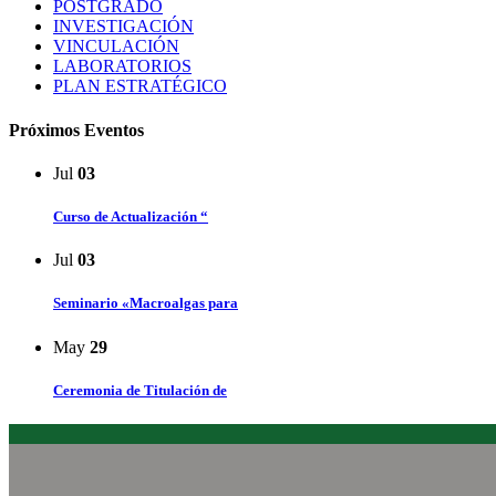
POSTGRADO
INVESTIGACIÓN
VINCULACIÓN
LABORATORIOS
PLAN ESTRATÉGICO
Próximos Eventos
Jul
03
Curso de Actualización “
Jul
03
Seminario «Macroalgas para
May
29
Ceremonia de Titulación de