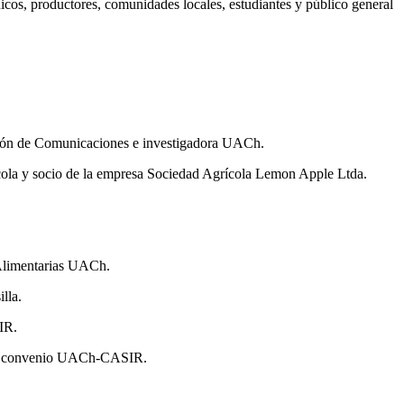
nicos, productores, comunidades locales, estudiantes y público general
ección de Comunicaciones e investigadora UACh.
cola y socio de la empresa Sociedad Agrícola Lemon Apple Ltda.
 Alimentarias UACh.
lla.
IR.
irma convenio UACh-CASIR.