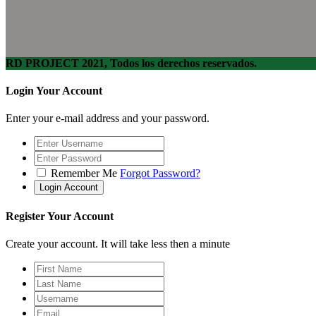
RD PROJECT 2021, Todos los derechos reservados.
Login Your Account
Enter your e-mail address and your password.
Remember Me
Forgot Password?
Register Your Account
Create your account. It will take less then a minute