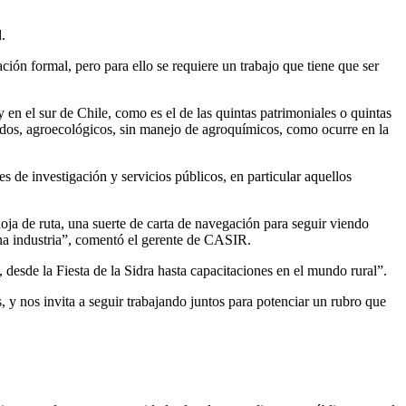
.
ión formal, pero para ello se requiere un trabajo que tiene que ser
en el sur de Chile, como es el de las quintas patrimoniales o quintas
iados, agroecológicos, sin manejo de agroquímicos, como ocurre en la
s de investigación y servicios públicos, en particular aquellos
a de ruta, una suerte de carta de navegación para seguir viendo
una industria”, comentó el gerente de CASIR.
esde la Fiesta de la Sidra hasta capacitaciones en el mundo rural”.
, y nos invita a seguir trabajando juntos para potenciar un rubro que