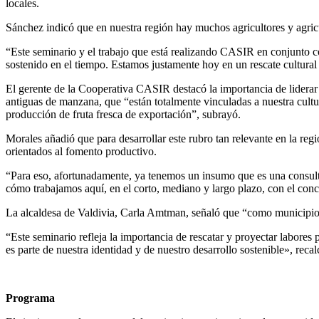
locales.
Sánchez indicó que en nuestra región hay muchos agricultores y agri
“Este seminario y el trabajo que está realizando CASIR en conjunto con
sostenido en el tiempo. Estamos justamente hoy en un rescate cultural 
El gerente de la Cooperativa CASIR destacó la importancia de liderar u
antiguas de manzana, que “están totalmente vinculadas a nuestra cult
producción de fruta fresca de exportación”, subrayó.
Morales añadió que para desarrollar este rubro tan relevante en la reg
orientados al fomento productivo.
“Para eso, afortunadamente, ya tenemos un insumo que es una consult
cómo trabajamos aquí, en el corto, mediano y largo plazo, con el conc
La alcaldesa de Valdivia, Carla Amtman, señaló que “como municipio h
“Este seminario refleja la importancia de rescatar y proyectar labores
es parte de nuestra identidad y de nuestro desarrollo sostenible», recal
Programa