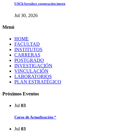
UACh fortalece cooperación intern
Jul 30, 2026
Menú
HOME
FACULTAD
INSTITUTOS
CARRERAS
POSTGRADO
INVESTIGACIÓN
VINCULACIÓN
LABORATORIOS
PLAN ESTRATÉGICO
Próximos Eventos
Jul
03
Curso de Actualización “
Jul
03