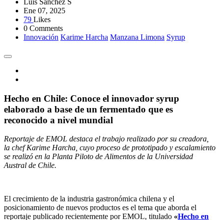
Luis Sánchez S
Ene 07, 2025
79
Likes
0 Comments
Innovación
Karime Harcha
Manzana Limona
Syrup
Hecho en Chile: Conoce el innovador syrup
elaborado a base de un fermentado que es
reconocido a nivel mundial
Reportaje de EMOL destaca el trabajo realizado por su creadora,
la chef Karime Harcha, cuyo proceso de prototipado y escalamiento
se realizó en la Planta Piloto de Alimentos de la Universidad
Austral de Chile.
El crecimiento de la industria gastronómica chilena y el
posicionamiento de nuevos productos es el tema que aborda el
reportaje publicado recientemente por EMOL, titulado
«
Hecho en