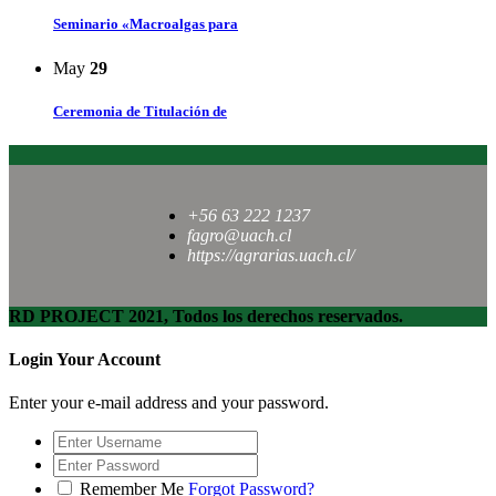
Seminario «Macroalgas para
May
29
Ceremonia de Titulación de
+56 63 222 1237
fagro@uach.cl
https://agrarias.uach.cl/
RD PROJECT 2021, Todos los derechos reservados.
Login Your Account
Enter your e-mail address and your password.
Remember Me
Forgot Password?