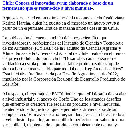
Chile: Conoce el innovador syrup elaborado a base de un
fermentado que es reconocido a nivel mundial
«
.
Aquí se destaca el emprendimiento de la reconocida chef valdiviana
Karime Harcha, quien ha puesto en el mercado un nuevo
syrup
a
partir de un espumante Brut de manzana limona del sur de Chile.
La publicación da cuenta también del apoyo científico que
investigadores y profesionales del Instituto de Ciencia y Tecnología
de los Alimentos (ICYTAL) de la Facultad de Ciencias Agrarias y
Alimentarias de la Universidad Austral de Chile, realizó en el marco
del proyecto liderado por la chef: “Desarrollo, caracterización y
validación a escala piloto pre-industrial de prototipos de syrup de
sidra a base de manzana bio patrimonial de la Región de Los Ríos”.
Esta iniciativa fue financiada por Desafío Agroalimentario 2022,
impulsado por la Corporación Regional de Desarrollo Productivo de
Los Ríos.
Al respecto, el reportaje de EMOL indica que: «El desafío de escalar
a nivel industrial y el apoyo de Corfo Uno de los grandes desafíos
que enfrentó la creadora fue escalar su producto a nivel industrial,
manteniendo el toque local que le permitiera diferenciarse de su
competencia. ‘El mayor desafío fue, sin duda, escalar el desarrollo a
nivel industrial para lograr un equilibrio perfecto entre sabor, textura
y estabilidad, manteniendo el producto completamente natural y