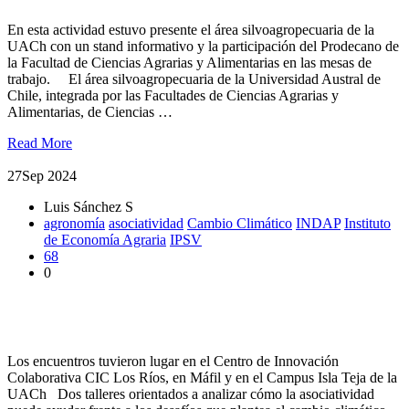
En esta actividad estuvo presente el área silvoagropecuaria de la
UACh con un stand informativo y la participación del Prodecano de
la Facultad de Ciencias Agrarias y Alimentarias en las mesas de
trabajo. El área silvoagropecuaria de la Universidad Austral de
Chile, integrada por las Facultades de Ciencias Agrarias y
Alimentarias, de Ciencias …
Read More
27
Sep 2024
Luis Sánchez S
agronomía
asociatividad
Cambio Climático
INDAP
Instituto
de Economía Agraria
IPSV
68
0
Dieron a conocer los beneficios de la asociatividad para
enfrentar los cambios climáticos
Los encuentros tuvieron lugar en el Centro de Innovación
Colaborativa CIC Los Ríos, en Máfil y en el Campus Isla Teja de la
UACh Dos talleres orientados a analizar cómo la asociatividad