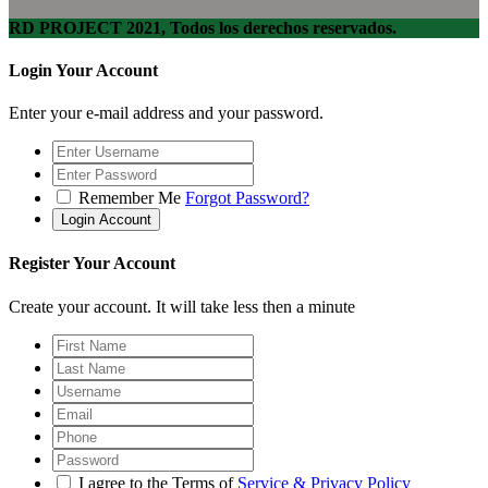
RD PROJECT 2021, Todos los derechos reservados.
Login Your Account
Enter your e-mail address and your password.
Remember Me
Forgot Password?
Register Your Account
Create your account. It will take less then a minute
I agree to the Terms of
Service & Privacy Policy