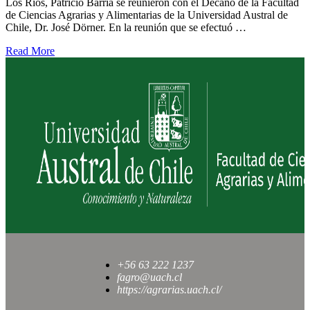
Los Ríos, Patricio Barría se reunieron con el Decano de la Facultad
de Ciencias Agrarias y Alimentarias de la Universidad Austral de
Chile, Dr. José Dörner. En la reunión que se efectuó …
Read More
+56 63 222 1237
fagro@uach.cl
https://agrarias.uach.cl/