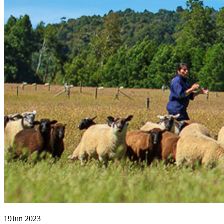
19
Jun 2023