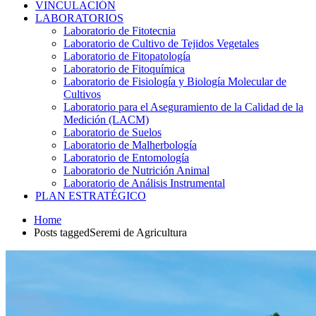
VINCULACIÓN
LABORATORIOS
Laboratorio de Fitotecnia
Laboratorio de Cultivo de Tejidos Vegetales
Laboratorio de Fitopatología
Laboratorio de Fitoquímica
Laboratorio de Fisiología y Biología Molecular de
Cultivos
Laboratorio para el Aseguramiento de la Calidad de la
Medición (LACM)
Laboratorio de Suelos
Laboratorio de Malherbología
Laboratorio de Entomología
Laboratorio de Nutrición Animal
Laboratorio de Análisis Instrumental
PLAN ESTRATÉGICO
Home
Posts taggedSeremi de Agricultura