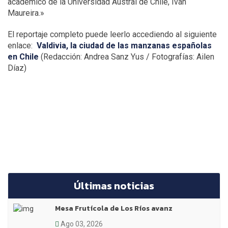
académico de la Universidad Austral de Chile, Iván
Maureira.»
El reportaje completo puede leerlo accediendo al siguiente
enlace:
Valdivia, la ciudad de las manzanas españolas
en Chile
(Redacción: Andrea Sanz Yus / Fotografías: Ailen
Díaz)
Últimas noticias
Mesa Frutícola de Los Ríos avanz
Ago 03, 2026