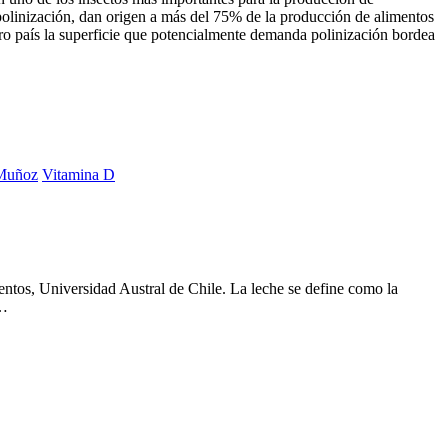
polinización, dan origen a más del 75% de la producción de alimentos
tro país la superficie que potencialmente demanda polinización bordea
 Muñoz
Vitamina D
ntos, Universidad Austral de Chile. La leche se define como la
 …