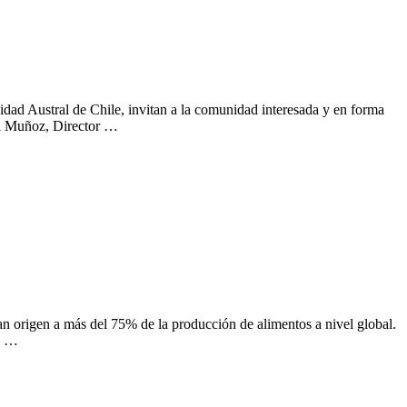
idad Austral de Chile, invitan a la comunidad interesada y en forma
iel Muñoz, Director …
an origen a más del 75% de la producción de alimentos a nivel global.
la …