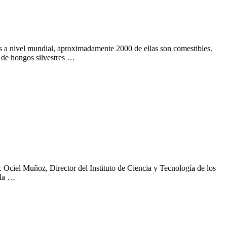
os a nivel mundial, aproximadamente 2000 de ellas son comestibles.
s de hongos silvestres …
r. Ociel Muñoz, Director del Instituto de Ciencia y Tecnología de los
 la …