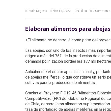
Paola Segovia
Nov 11, 2022
89
Likes
0 Comments
Elaboran alimentos para abejas
+El alimento se desarrolló como parte del proyec
Las abejas, son uno de los insectos más importan
origen a más del 75% de la producción de alimento
demanda polinización bordea las 177 mil hectáre
Actualmente el sector apícola nacional y, por tant
de abejas melíferas, lo que constituye un serio pe
cultivos para la producción de alimentos.
Gracias el Proyecto FIC19-46 “Alimentos Bioactivo
Competitividad (FIC) del Gobierno Regional de Lo
de Chile, desarrollaron alimentos suplementados
tasa de mortalidad de abejas melíferas en la regi