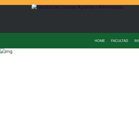
HOME
FACULTAD
IN
Home
Instituto De Ciencia Y