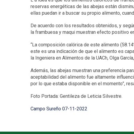
reservas energéticas de las abejas están disminui
ellas puedan ir a buscar su propio alimento, cuan
De acuerdo con los resultados obtenidos, y según
la frambuesa y maqui muestran efecto positivo en 
“La composición calórica de este alimento (58.14%
este es una indicación de que el alimento es cap
la Ingeniera en Alimentos de la UACh, Olga García,
Además, las abejas muestran una preferencia par
aceptabilidad del alimento fue altamente influenc
por lo que estaba disponible en el momento”, resa
Foto Portada: Gentileza de Leticia Silvestre.
Campo Sureño 07-11-2022