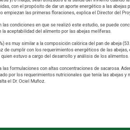
das, con el propósito de dar un aporte energético a las abejas 
do empiezan las primeras floraciones, explica el Director del Pro
 las condiciones en que se realizó este estudio, se puede concl
la aceptabilidad del alimento por las abejas melíferas.
) es muy similar a la composición calórica del pan de abeja (53
az de cumplir con los requerimientos energéticos de las abejas, 
 quien estuvo a cargo del desarrollo y análisis de los alimentos.
a las formulaciones con altas concentraciones de sacarosa. Ade
iado por los requerimientos nutricionales que tenía las abejas y 
lta el Dr. Ociel Muñoz.