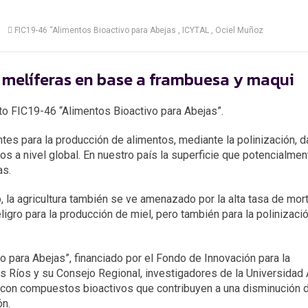
FIC19-46 “Alimentos Bioactivo para Abejas
ICYTAL
Ociel Muñoz
 melíferas en base a frambuesa y maqui
to FIC19-46 “Alimentos Bioactivo para Abejas”.
tes para la producción de alimentos, mediante la polinización, d
s a nivel global. En nuestro país la superficie que potencialmen
as.
o, la agricultura también se ve amenazado por la alta tasa de mor
ligro para la producción de miel, pero también para la polinizaci
 para Abejas”, financiado por el Fondo de Innovación para la
s Ríos y su Consejo Regional, investigadores de la Universidad 
 con compuestos bioactivos que contribuyen a una disminución d
ón.