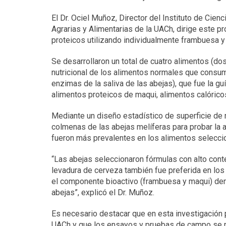
El Dr. Ociel Muñoz, Director del Instituto de Cien
Agrarias y Alimentarias de la UACh, dirige este pr
proteicos utilizando individualmente frambuesa 
Se desarrollaron un total de cuatro alimentos (do
nutricional de los alimentos normales que consum
enzimas de la saliva de las abejas), que fue la gu
alimentos proteicos de maqui, alimentos calórico
Mediante un diseño estadístico de superficie de 
colmenas de las abejas melíferas para probar la 
fueron más prevalentes en los alimentos selecci
“Las abejas seleccionaron fórmulas con alto cont
levadura de cerveza también fue preferida en los
el componente bioactivo (frambuesa y maqui) demo
abejas”, explicó el Dr. Muñoz.
Es necesario destacar que en esta investigación 
UACh y que los ensayos y pruebas de campo se re