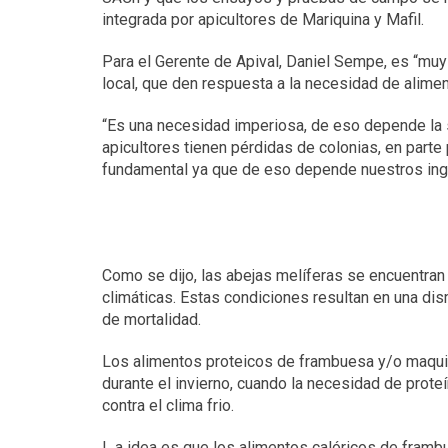
integrada por apicultores de Mariquina y Mafil.
Para el Gerente de Apival, Daniel Sempe, es “mu
local, que den respuesta a la necesidad de aliment
“Es una necesidad imperiosa, de eso depende la 
apicultores tienen pérdidas de colonias, en parte
fundamental ya que de eso depende nuestros ingre
Como se dijo, las abejas melíferas se encuentran 
climáticas. Estas condiciones resultan en una di
de mortalidad.
Los alimentos proteicos de frambuesa y/o maqui,
durante el invierno, cuando la necesidad de proteí
contra el clima frio.
L a idea es que los alimentos calóricos de frambu