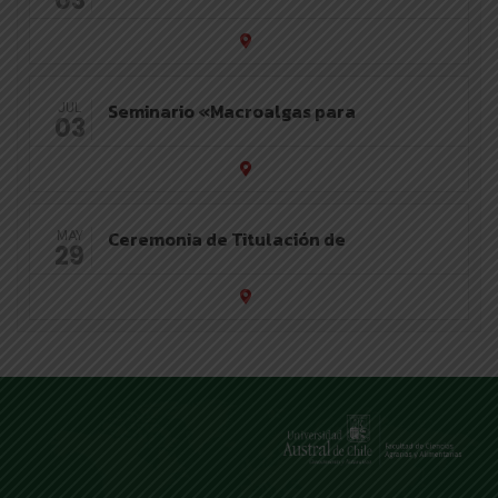
03
Seminario «Macroalgas para
JUL
03
Ceremonia de Titulación de
MAY
29