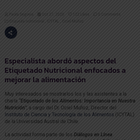
Paola Segovia
Oct 27, 2020
122
Likes
0 Comments
Etiqueda nutricional
ICYTAL
Ociel Muñoz
Especialista abordó aspectos del
Etiquetado Nutricional enfocados a
mejorar la alimentación
Muy interesados se mostrarlos los y las asistentes a la
charla
“Etiquetado de los Alimentos: Importancia en Nuestra
Nutrición”
, a cargo del Dr. Ociel Muñoz, Director del
Instituto de Ciencia y Tecnología de los Alimentos
(ICYTAL)
de la Universidad Austral de Chile.
La actividad forma parte de los
Diálogos en Línea