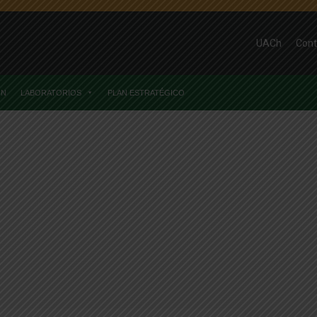
UACh
Cont
ÓN
LABORATORIOS
PLAN ESTRATÉGICO