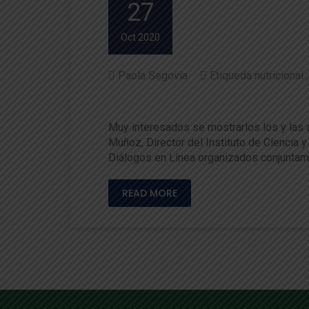
27
Oct 2020
Paola Segovia
Etiqueda nutricional
Especialista abordó aspectos
Muy interesados se mostrarlos los y las as
Muñoz, Director del Instituto de Ciencia 
Diálogos en Línea organizados conjuntam
READ MORE