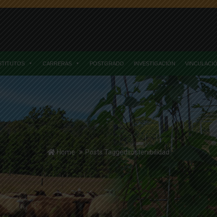
STITUTOS
CARRERAS
POSTGRADO
INVESTIGACIÓN
VINCULACI
Home
Posts Taggedsostenibilidad