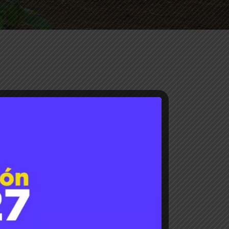
o de Ingeniería Agraria y Suelos de la
 Investigación de Suelos y Funciones