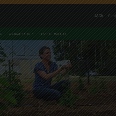
UACh
Cont
ÓN
LABORATORIOS
PLAN ESTRATÉGICO