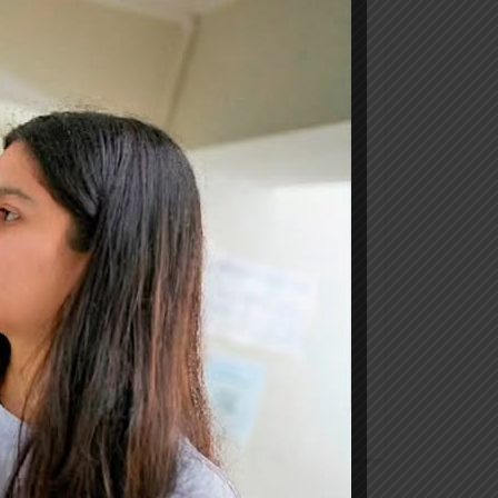
68
0
 de Biotecnología para la So
a implementación del Centro. En el Centro
mentación del Centro de Biotecnología para