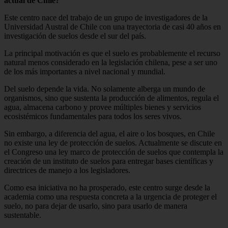
actual de Chile?
Este centro nace del trabajo de un grupo de investigadores de la
Universidad Austral de Chile con una trayectoria de casi 40 años en
investigación de suelos desde el sur del país.
La principal motivación es que el suelo es probablemente el recurso
natural menos considerado en la legislación chilena, pese a ser uno
de los más importantes a nivel nacional y mundial.
Del suelo depende la vida. No solamente alberga un mundo de
organismos, sino que sustenta la producción de alimentos, regula el
agua, almacena carbono y provee múltiples bienes y servicios
ecosistémicos fundamentales para todos los seres vivos.
Sin embargo, a diferencia del agua, el aire o los bosques, en Chile
no existe una ley de protección de suelos. Actualmente se discute en
el Congreso una ley marco de protección de suelos que contempla la
creación de un instituto de suelos para entregar bases científicas y
directrices de manejo a los legisladores.
Como esa iniciativa no ha prosperado, este centro surge desde la
academia como una respuesta concreta a la urgencia de proteger el
suelo, no para dejar de usarlo, sino para usarlo de manera
sustentable.