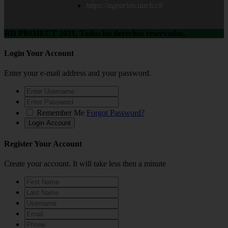
https://agrarias.uach.cl/
RD PROJECT 2021, Todos los derechos reservados.
Login Your Account
Enter your e-mail address and your password.
Remember Me
Forgot Password?
Register Your Account
Create your account. It will take less then a minute