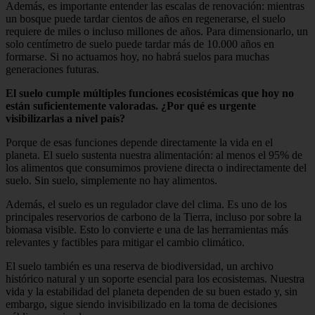
Además, es importante entender las escalas de renovación: mientras
un bosque puede tardar cientos de años en regenerarse, el suelo
requiere de miles o incluso millones de años. Para dimensionarlo, un
solo centímetro de suelo puede tardar más de 10.000 años en
formarse. Si no actuamos hoy, no habrá suelos para muchas
generaciones futuras.
El suelo cumple múltiples funciones ecosistémicas que hoy no
están suficientemente valoradas. ¿Por qué es urgente
visibilizarlas a nivel país?
Porque de esas funciones depende directamente la vida en el
planeta. El suelo sustenta nuestra alimentación: al menos el 95% de
los alimentos que consumimos proviene directa o indirectamente del
suelo. Sin suelo, simplemente no hay alimentos.
Además, el suelo es un regulador clave del clima. Es uno de los
principales reservorios de carbono de la Tierra, incluso por sobre la
biomasa visible. Esto lo convierte e una de las herramientas más
relevantes y factibles para mitigar el cambio climático.
El suelo también es una reserva de biodiversidad, un archivo
histórico natural y un soporte esencial para los ecosistemas. Nuestra
vida y la estabilidad del planeta dependen de su buen estado y, sin
embargo, sigue siendo invisibilizado en la toma de decisiones