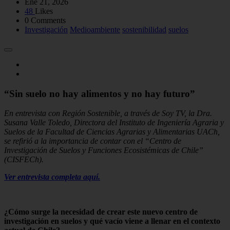
Ene 21, 2026
48
Likes
0 Comments
Investigación
Medioambiente
sostenibilidad
suelos
“Sin suelo no hay alimentos y no hay futuro”
En entrevista con Región Sostenible, a través de Soy TV, la Dra.
Susana Valle Toledo, Directora del Instituto de Ingeniería Agraria y
Suelos de la Facultad de Ciencias Agrarias y Alimentarias UACh,
se refirió a la importancia de contar con el “Centro de
Investigación de Suelos y Funciones Ecosistémicas de Chile”
(CISFECh).
Ver entrevista completa aquí.
¿Cómo surge la necesidad de crear este nuevo centro de
investigación en suelos y qué vacío viene a llenar en el contexto