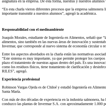
asignatura en la empresa. De esta forma, nuestras y nuestros alumnos v
“En esta charla vieron diferentes procesos que la empresa salmonera
importante transmitir a nuestros alumnos”, agregó la académica.
Responsabilidad con el medioambiente
Joaquín Morales, estudiante de Ingeniería en Alimentos, señaló que “l
alimentos, sino también en las nuevas áreas de innovación y sustentabi
Invermar, que corresponde al nuevo sistema de economía circular o res
Entre los aspectos abordados en la charla están las normativas asoc
“Este sistema es muy importante, ya que permite proteger los cuerpos d
plazo el tratamiento de nuestras aguas dentro del país. Es una innovaci
como los residuos físicos, tiene tratamiento de clarificación y desin
RILES”, agregó.
Experiencia profesional
Robinson Vargas Ojeda es de Chiloé y estudió Ingeniería en Alimentos
Santa María.
Con más de dos décadas de experiencia en la industria salmonera, ha
conduzco las plantas de Invermar S.A. con aproximadamente 1.000 per