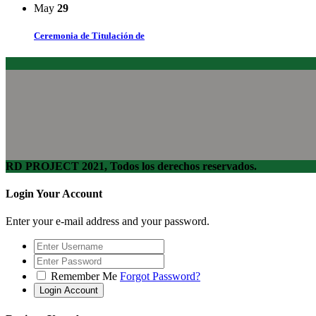
May
29
Ceremonia de Titulación de
RD PROJECT 2021, Todos los derechos reservados.
Login Your Account
Enter your e-mail address and your password.
Remember Me
Forgot Password?