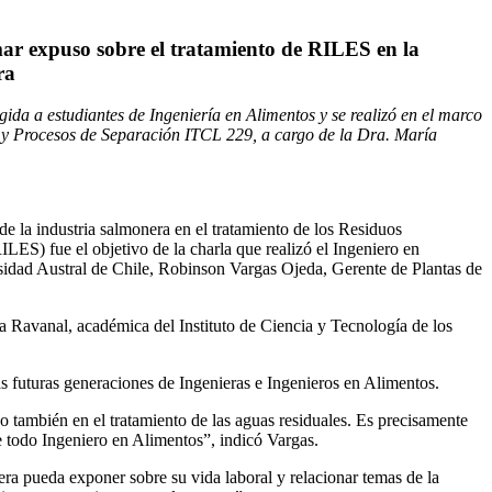
ar expuso sobre el tratamiento de RILES en la
ra
igida a estudiantes de Ingeniería en Alimentos y se realizó en el marco
s y Procesos de Separación ITCL 229, a cargo de la Dra. María
de la industria salmonera en el tratamiento de los Residuos
ILES) fue el objetivo de la charla que realizó el Ingeniero en
sidad Austral de Chile, Robinson Vargas Ojeda, Gerente de Plantas de
a Ravanal, académica del Instituto de Ciencia y Tecnología de los
as futuras generaciones de Ingenieras e Ingenieros en Alimentos.
 también en el tratamiento de las aguas residuales. Es precisamente
de todo Ingeniero en Alimentos”, indicó Vargas.
ra pueda exponer sobre su vida laboral y relacionar temas de la