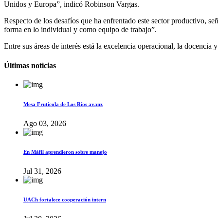
Unidos y Europa”, indicó Robinson Vargas.
Respecto de los desafíos que ha enfrentado este sector productivo, seña
forma en lo individual y como equipo de trabajo”.
Entre sus áreas de interés está la excelencia operacional, la docencia y
Últimas noticias
Mesa Frutícola de Los Ríos avanz
Ago 03, 2026
En Máfil aprendieron sobre manejo
Jul 31, 2026
UACh fortalece cooperación intern