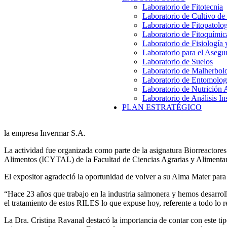
Laboratorio de Fitotecnia
Laboratorio de Cultivo de
Laboratorio de Fitopatolo
Laboratorio de Fitoquímic
Laboratorio de Fisiología
Laboratorio para el Aseg
Laboratorio de Suelos
Laboratorio de Malherbol
Laboratorio de Entomolog
Laboratorio de Nutrición 
Laboratorio de Análisis In
PLAN ESTRATÉGICO
la empresa Invermar S.A.
La actividad fue organizada como parte de la asignatura Biorreactore
Alimentos (ICYTAL) de la Facultad de Ciencias Agrarias y Aliment
El expositor agradeció la oportunidad de volver a su Alma Mater para 
“Hace 23 años que trabajo en la industria salmonera y hemos desarrol
el tratamiento de estos RILES lo que expuse hoy, referente a todo lo 
La Dra. Cristina Ravanal destacó la importancia de contar con este ti