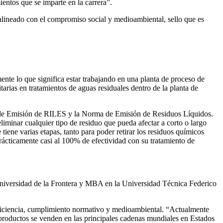
entos que se imparte en la carrera”.
alineado con el compromiso social y medioambiental, sello que es
nte lo que significa estar trabajando en una planta de proceso de
arias en tratamientos de aguas residuales dentro de la planta de
ma de Emisión de RILES y la Norma de Emisión de Residuos Líquidos.
liminar cualquier tipo de residuo que pueda afectar a corto o largo
tiene varias etapas, tanto para poder retirar los residuos químicos
prácticamente casi al 100% de efectividad con su tratamiento de
 Universidad de la Frontera y MBA en la Universidad Técnica Federico
eficiencia, cumplimiento normativo y medioambiental. “Actualmente
productos se venden en las principales cadenas mundiales en Estados