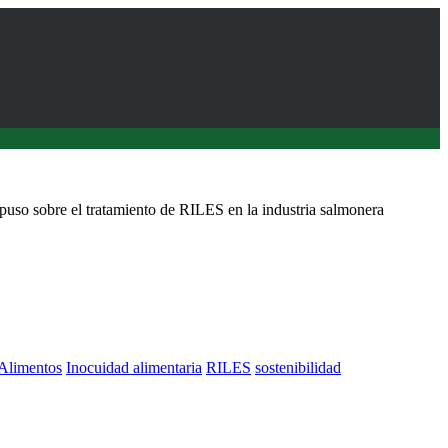
uso sobre el tratamiento de RILES en la industria salmonera
 Alimentos
Inocuidad alimentaria
RILES
sostenibilidad