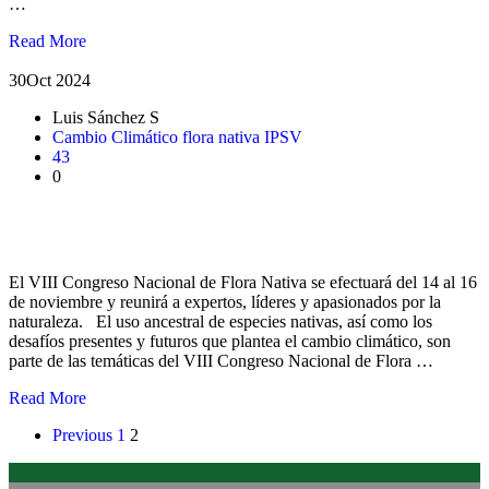
…
Read More
30
Oct 2024
Luis Sánchez S
Cambio Climático
flora nativa
IPSV
43
0
En la UACh analizarán los desafíos de la flora nativa en
contexto de cambio climático
El VIII Congreso Nacional de Flora Nativa se efectuará del 14 al 16
de noviembre y reunirá a expertos, líderes y apasionados por la
naturaleza. El uso ancestral de especies nativas, así como los
desafíos presentes y futuros que plantea el cambio climático, son
parte de las temáticas del VIII Congreso Nacional de Flora …
Read More
Previous
1
2