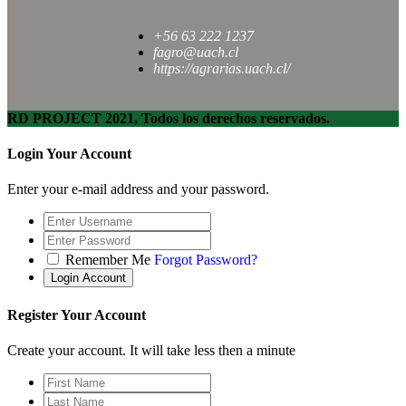
+56 63 222 1237
fagro@uach.cl
https://agrarias.uach.cl/
RD PROJECT 2021, Todos los derechos reservados.
Login Your Account
Enter your e-mail address and your password.
Remember Me
Forgot Password?
Register Your Account
Create your account. It will take less then a minute