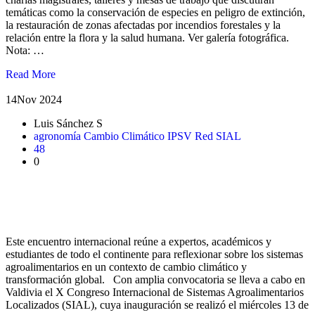
temáticas como la conservación de especies en peligro de extinción,
la restauración de zonas afectadas por incendios forestales y la
relación entre la flora y la salud humana. Ver galería fotográfica.
Nota: …
Read More
14
Nov 2024
Luis Sánchez S
agronomía
Cambio Climático
IPSV
Red SIAL
48
0
Con enfoque en sostenibilidad y desarrollo local se realiza el X
Congreso Internacional de Sistemas Agroalimentarios
Localizados (SIAL)
Este encuentro internacional reúne a expertos, académicos y
estudiantes de todo el continente para reflexionar sobre los sistemas
agroalimentarios en un contexto de cambio climático y
transformación global. Con amplia convocatoria se lleva a cabo en
Valdivia el X Congreso Internacional de Sistemas Agroalimentarios
Localizados (SIAL), cuya inauguración se realizó el miércoles 13 de