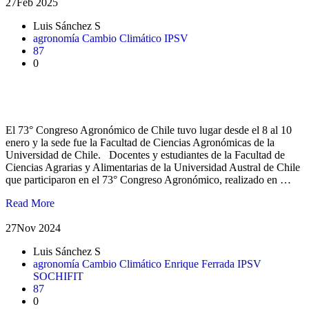
27
Feb 2025
Luis Sánchez S
agronomía
Cambio Climático
IPSV
87
0
Docentes y estudiantes UACh participaron en Congreso
Agronómico de Chile
El 73° Congreso Agronómico de Chile tuvo lugar desde el 8 al 10
enero y la sede fue la Facultad de Ciencias Agronómicas de la
Universidad de Chile. Docentes y estudiantes de la Facultad de
Ciencias Agrarias y Alimentarias de la Universidad Austral de Chile
que participaron en el 73° Congreso Agronómico, realizado en …
Read More
27
Nov 2024
Luis Sánchez S
agronomía
Cambio Climático
Enrique Ferrada
IPSV
SOCHIFIT
87
0