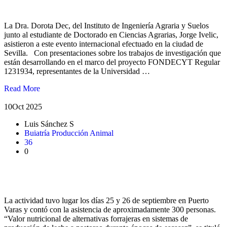
realizado en España
La Dra. Dorota Dec, del Instituto de Ingeniería Agraria y Suelos
junto al estudiante de Doctorado en Ciencias Agrarias, Jorge Ivelic,
asistieron a este evento internacional efectuado en la ciudad de
Sevilla. Con presentaciones sobre los trabajos de investigación que
están desarrollando en el marco del proyecto FONDECYT Regular
1231934, representantes de la Universidad …
Read More
10
Oct 2025
Luis Sánchez S
Buiatría
Producción Animal
36
0
Dr. Juan Pablo Keim expuso sobre alternativas forrajeras en el
XXI Congreso Latinoamericano de Buiatría
La actividad tuvo lugar los días 25 y 26 de septiembre en Puerto
Varas y contó con la asistencia de aproximadamente 300 personas.
“Valor nutricional de alternativas forrajeras en sistemas de