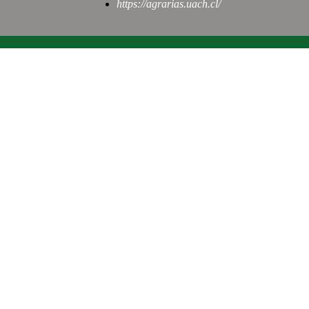
https://agrarias.uach.cl/