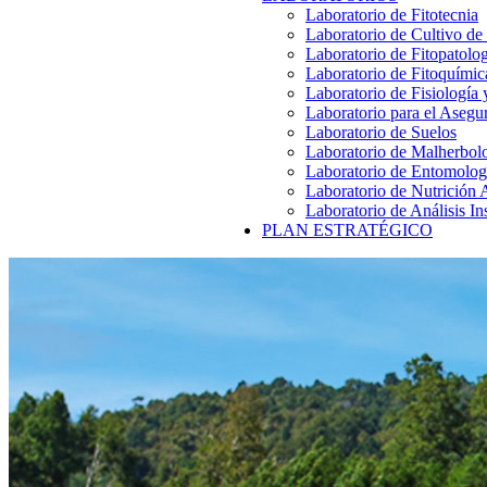
Laboratorio de Fitotecnia
Laboratorio de Cultivo de
Laboratorio de Fitopatolo
Laboratorio de Fitoquímic
Laboratorio de Fisiología
Laboratorio para el Aseg
Laboratorio de Suelos
Laboratorio de Malherbol
Laboratorio de Entomolog
Laboratorio de Nutrición 
Laboratorio de Análisis In
PLAN ESTRATÉGICO