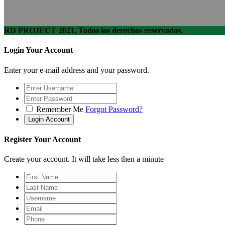
RD PROJECT 2021, Todos los derechos reservados.
Login Your Account
Enter your e-mail address and your password.
Remember Me
Forgot Password?
Register Your Account
Create your account. It will take less then a minute