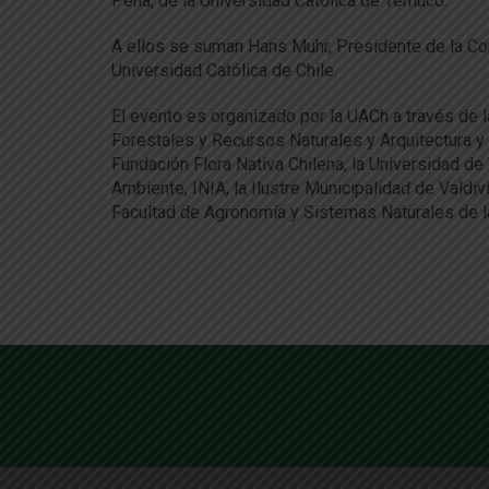
Peña, de la Universidad Católica de Temuco.
A ellos se suman Hans Muhr, Presidente de la Cor
Universidad Católica de Chile.
El evento es organizado por la UACh a través de l
Forestales y Recursos Naturales y Arquitectura y 
Fundación Flora Nativa Chilena, la Universidad de
Ambiente, INIA, la Ilustre Municipalidad de Valdiv
Facultad de Agronomía y Sistemas Naturales de la 