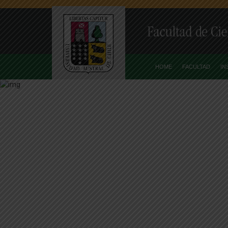
HOME
FACULTAD
IN
Home
Cong