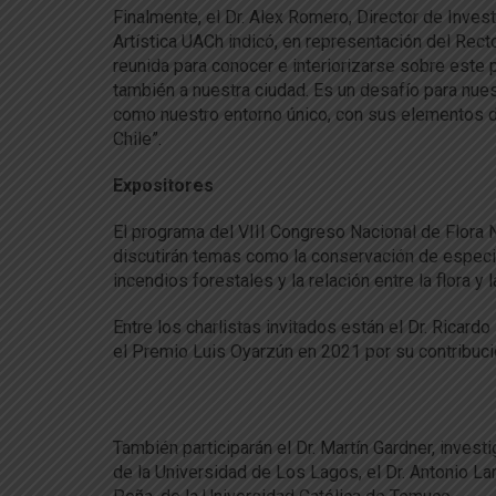
Finalmente, el Dr. Alex Romero, Director de Invest
Artística UACh indicó, en representación del Recto
reunida para conocer e interiorizarse sobre este 
también a nuestra ciudad. Es un desafío para nue
como nuestro entorno único, con sus elementos di
Chile”.
Expositores
El programa del VIII Congreso Nacional de Flora N
discutirán temas como la conservación de especie
incendios forestales y la relación entre la flora y
Entre los charlistas invitados están el Dr. Ricard
el Premio Luis Oyarzún en 2021 por su contribució
También participarán el Dr. Martín Gardner, invest
de la Universidad de Los Lagos, el Dr. Antonio Lar