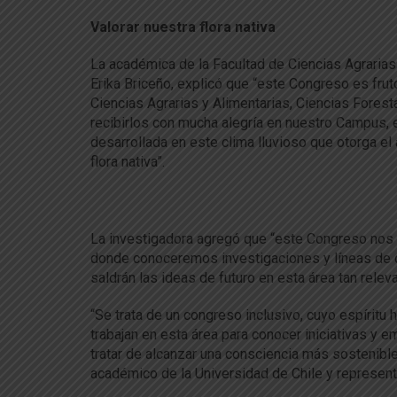
Valorar nuestra flora nativa
La académica de la Facultad de Ciencias Agrarias 
Erika Briceño, explicó que “este Congreso es frut
Ciencias Agrarias y Alimentarias, Ciencias Forest
recibirlos con mucha alegría en nuestro Campus, 
desarrollada en este clima lluvioso que otorga el
flora nativa”.
La investigadora agregó que “este Congreso nos i
donde conoceremos investigaciones y líneas de de
saldrán las ideas de futuro en esta área tan relev
“Se trata de un congreso inclusivo, cuyo espíritu
trabajan en esta área para conocer iniciativas y 
tratar de alcanzar una consciencia más sostenible 
académico de la Universidad de Chile y representa