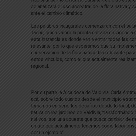
se analizará el uso ancestral de la flora nativa y
ante el cambio climático.
Las palabras inaugurales comenzaron con el salu
Tacón, quien valoró la pronta entrada en vigencia 
esta instancia es donde van a entrar todas las c
relevante, por lo que esperamos que su implementa
conservación de la flora natural tan relevante para
estos vínculos, como el que actualmente realizamo
regional.
Por su parte la Alcaldesa de Valdivia, Carla Amtm
acá, sobre todo cuando desde el municipio estam
tomarnos en serio los desafíos desde lo local, d
nativa en los jardines de Valdivia, transformándo
nativos, son una apuesta que busca cambiar de m
ornato que actualmente tenemos como labor privat
ser un ejemplo”.