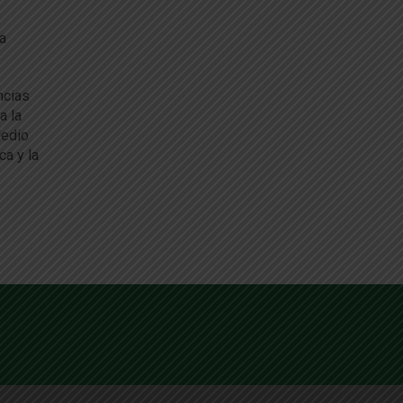
a
ncias
a la
Medio
ca y la